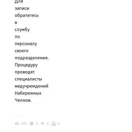
Для
записи
обратитесь
в
службу
по
персоналу
своего
подразделения.
Процедуру
проводят
специалисты
медучреждений
Набережных
Челнов.
240
0
0
0