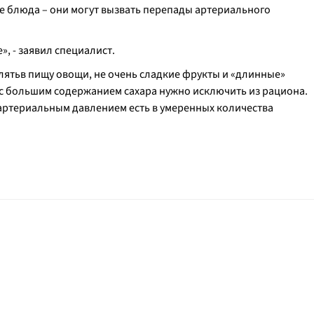
е блюда – они могут вызвать перепады артериального
», - заявил специалист.
лятьв пищу овощи, не очень сладкие фрукты и «длинные»
 с большим содержанием сахара нужно исключить из рациона.
артериальным давлением есть в умеренных количества