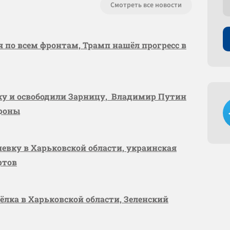
Смотреть все новости
я по всем фронтам, Трамп нашёл прогресс в
вку и освободили Зарницу, Владимир Путин
ороны
шевку в Харьковской области, украинская
ртов
сёлка в Харьковской области, Зеленский