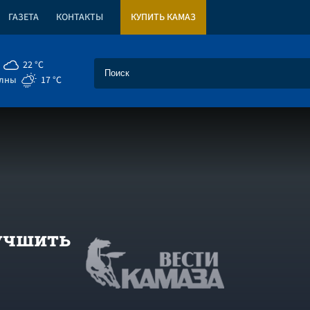
ГАЗЕТА
КОНТАКТЫ
КУПИТЬ КАМАЗ
22 °C
елны
17 °C
лучшить