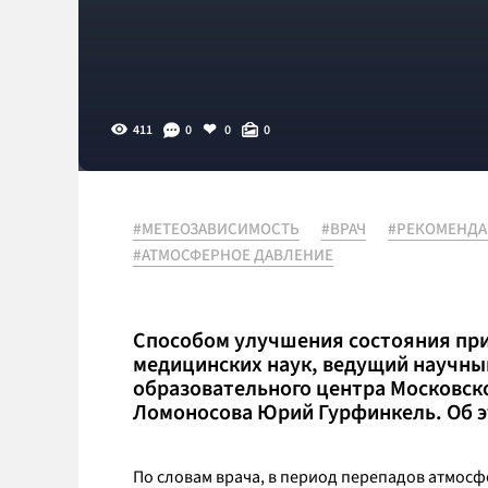
411
0
0
0
#МЕТЕОЗАВИСИМОСТЬ
#ВРАЧ
#РЕКОМЕНД
#АТМОСФЕРНОЕ ДАВЛЕНИЕ
Способом улучшения состояния при
медицинских наук, ведущий научны
образовательного центра Московско
Ломоносова Юрий Гурфинкель. Об 
По словам врача, в период перепадов атмосф