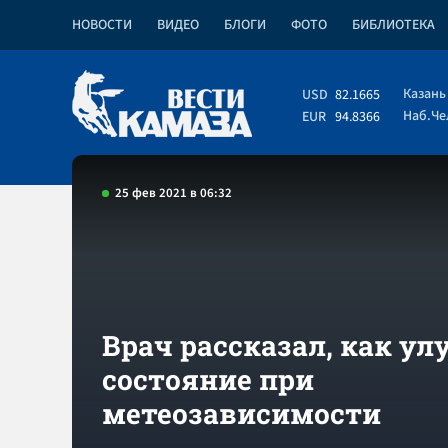
НОВОСТИ
ВИДЕО
БЛОГИ
ФОТО
БИБЛИОТЕКА
Казань
USD
82.1665
Наб.Ч
EUR
94.8366
25 фев 2021 в 06:32
Врач рассказал, как у
состояние при
метеозависимости