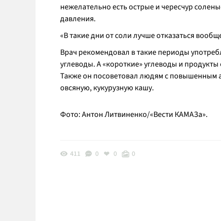
нежелательно есть острые и чересчур солены
давления.
«В такие дни от соли лучше отказаться вообще
Врач рекомендовал в такие периоды употреб
углеводы. А «короткие» углеводы и продукты
Также он посоветовал людям с повышенным 
овсяную, кукурузную кашу.
Фото: Антон Литвиненко/«Вести КАМАЗа».
411
0
0
0