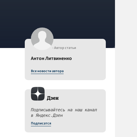
- Автор статьи
Антон Литвиненко
Все новости автора
Дзен
Подписывайтесь на наш канал
в Яндекс.Дзен
Подписатся