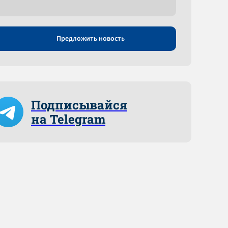
Предложить новость
Подписывайся
на Telegram