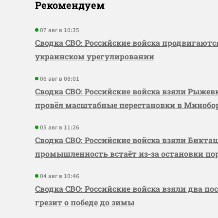
Рекомендуем
07 авг в 10:35
Сводка СВО: Российские войска продвигаютс
украинском урегулировании
06 авг в 08:01
Сводка СВО: Российские войска взяли Рыже
провёл масштабные перестановки в Миноб
05 авг в 11:26
Сводка СВО: Российские войска взяли Бикта
промышленность встаёт из-за остановки по
04 авг в 10:46
Сводка СВО: Российские войска взяли два по
грезит о победе до зимы