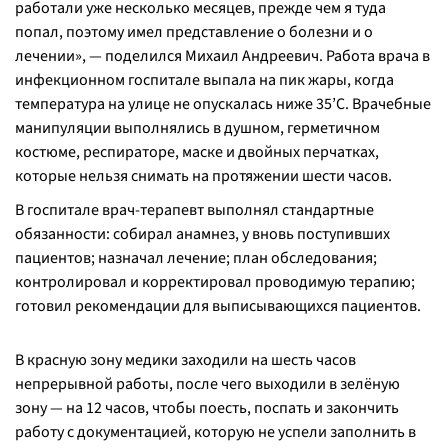
работали уже несколько месяцев, прежде чем я туда
попал, поэтому имел представление о болезни и о
лечении
», — поделился Михаил Андреевич. Работа врача в
инфекционном госпитале выпала на пик жары, когда
температура на улице не опускалась ниже 35’C. Врачебные
манипуляции выполнялись в душном, герметичном
костюме, респираторе, маске и двойных перчатках,
которые нельзя снимать на протяжении шести часов.
В госпитале врач-терапевт выполнял стандартные
обязанности: собирал анамнез, у вновь поступивших
пациентов; назначал лечение; план обследования;
контролировал и корректировал проводимую терапию;
готовил рекомендации для выписывающихся пациентов.
В красную зону медики заходили на шесть часов
непрерывной работы, после чего выходили в зелёную
зону — на 12 часов, чтобы поесть, поспать и закончить
работу с документацией, которую не успели заполнить в