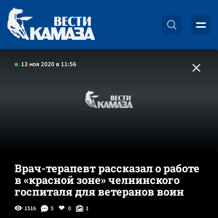
13 ноя 2020 в 11:56
Врач-терапевт рассказал о работе
в «красной зоне» челнинского
госпиталя для ветеранов воин
1516
5
0
1