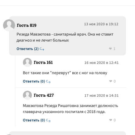
13 ноя 2020 в 19:12
Гость 819
Резеда Мавзютова - санитарный врач. Она не ставит
диагноз и не лечит больных
1
Ответить (2)
Гость 161
16 ноя 2020 в 12:41
Вот такие они "переврут" все с ног на голову
0
Ответить (0)
Гость 427
17 ноя 2020 в 14:31
Мавзютова Резеда Ришатовна занимает должность
главврача указанного госпиталя с 2018 года.
0
Ответить (0)