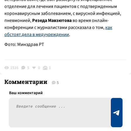
отделение для лечения пациентов с подтвержденным
коронавирусным заболеванием, с вирусной инфекцией,
пневмонией,
Резеда Мавзютова
во время онлайн-
конференции с журналистами рассказала о том,
как
обстоят дела в медучреждении
.
Фото: Минздрав РТ
1516
5
0
1
Комментарии
5