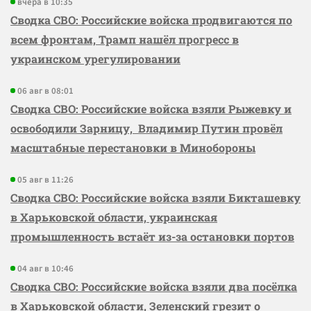
вчера в 10:35
Сводка СВО: Российские войска продвигаются по
всем фронтам, Трамп нашёл прогресс в
украинском урегулировании
06 авг в 08:01
Сводка СВО: Российские войска взяли Рыжевку и
освободили Зарницу, Владимир Путин провёл
масштабные перестановки в Минобороны
05 авг в 11:26
Сводка СВО: Российские войска взяли Бикташевку
в Харьковской области, украинская
промышленность встаёт из-за остановки портов
04 авг в 10:46
Сводка СВО: Российские войска взяли два посёлка
в Харьковской области, Зеленский грезит о