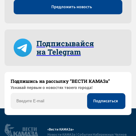
Предложить новость
Подписывайся
на Telegram
Подпишись на рассылку “ВЕСТИ КАМАЗа”
Узнaвай первым о новостях твоего города!
«Вести КАМАЗа»
Новости КАМАЗа | События Набережных Челнов