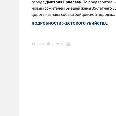
города
Дмитрия Ерпелева
. По предваритель
новым сожителем бывшей жены 35-летнего уб
дороге нагнала собака бойцовской породы...
ПОДРОБНОСТИ ЖЕСТОКОГО УБИЙСТВА.
3595
7
0
7