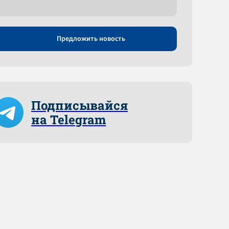
Предложить новость
Подписывайся
на Telegram