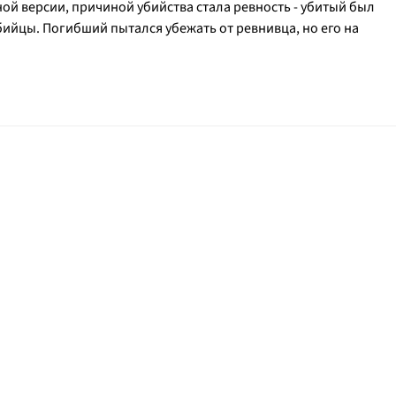
ной версии, причиной убийства стала ревность - убитый был
ийцы. Погибший пытался убежать от ревнивца, но его на