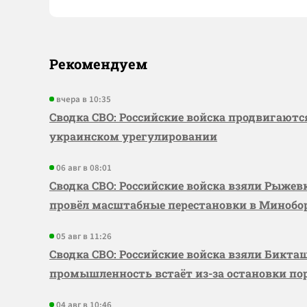
Рекомендуем
вчера в 10:35
Сводка СВО: Российские войска продвигаютс
украинском урегулировании
06 авг в 08:01
Сводка СВО: Российские войска взяли Рыже
провёл масштабные перестановки в Миноб
05 авг в 11:26
Сводка СВО: Российские войска взяли Бикта
промышленность встаёт из-за остановки по
04 авг в 10:46