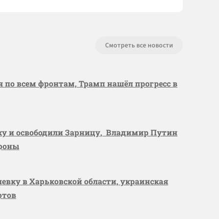
Смотреть все новости
я по всем фронтам, Трамп нашёл прогресс в
вку и освободили Зарницу, Владимир Путин
ороны
шевку в Харьковской области, украинская
ртов