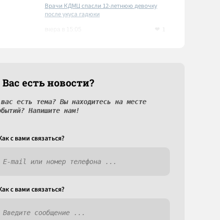
Врачи КДМЦ спасли 12-летнюю девочку
после укуса гадюки
1
вчера в 15:05
 Вас есть новости?
 вас есть тема? Вы находитесь на месте
обытий? Напишите нам!
Как c вами связаться?
Как c вами связаться?