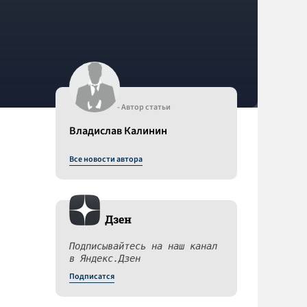
- Автор статьи
Владислав Калинин
Все новости автора
Дзен
Подписывайтесь на наш канал
в Яндекс.Дзен
Подписатся