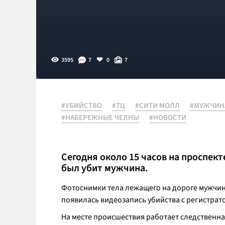
3595
7
0
7
#УБИЙСТВО
#ТЦ
#СИТИ МОЛЛ
#МУЖЧИН
#НАБЕРЕЖНЫЕ ЧЕЛНЫ
#НОВОСТИ
Сегодня около 15 часов на проспект
был убит мужчина.
Фотоснимки тела лежащего на дороге мужчи
появилась видеозапись убийства с регистра
На месте происшествия работает следственн