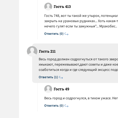
Гость 413
Гость 748, вот ты такой же утырок, потенциал
закрыть на урановых рудниках... Хоть какая-то
нечего гулят если ты замужныя"... Мракобес..
Ответить (0)
Гость 211
Весь город должен содрогнуться от такого зверс
хмыкают, пережевывают,дают советы и даже кое
озаботиться когда и где следующий эксцесс под
Ответить (1)
Гость 49
Весь город и содрогнулся, в тихом ужасе. Не
Ответить (0)