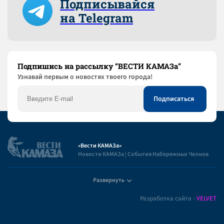
Подписывайся
на Telegram
Подпишись на рассылку “ВЕСТИ КАМАЗа”
Узнaвай первым о новостях твоего города!
«Вести КАМАЗа»
Новости КАМАЗа | События Набережных Челнов
Развернуть
Полезная информация
Разработка сайта -
VELVET
Пользовательское соглашение