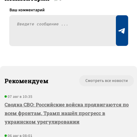
Рекомендуем
Смотреть все новости
07 авг в 10:35
Сводка СВО: Российские войска продвигаются по
всем фронтам, Трамп нашёл прогресс в
украинском урегулировании
06 авг в 08:01