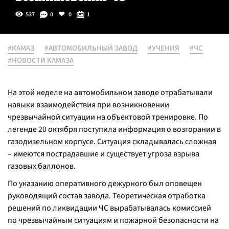
537
0
0
1
#КАМАЗ
#АВТОМОБИЛЬНЫЙ ЗАВОД
#УЧЕНИЯ
#ЧС
#НОВОСТИ КАМАЗА
На этой неделе на автомобильном заводе отрабатывали
навыки взаимодействия при возникновении
чрезвычайной ситуации на объектовой тренировке. По
легенде 20 октября поступила информация о возгорании в
газодизельном корпусе. Ситуация складывалась сложная
– имеются пострадавшие и существует угроза взрыва
газовых баллонов.
По указанию оперативного дежурного был оповещен
руководящий состав завода. Теоретическая отработка
решений по ликвидации ЧС вырабатывалась комиссией
по чрезвычайным ситуациям и пожарной безопасности на