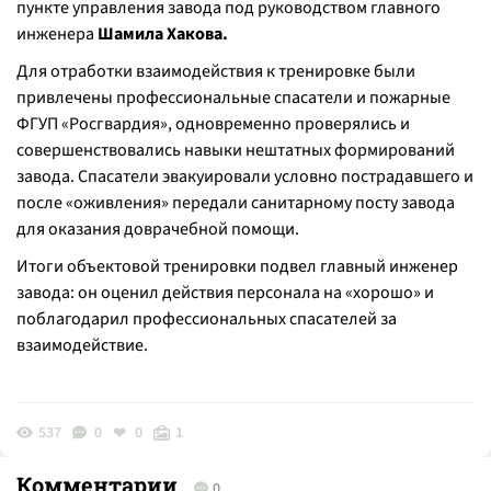
пункте управления завода под руководством главного
инженера
Шамила Хакова.
Для отработки взаимодействия к тренировке были
привлечены профессиональные спасатели и пожарные
ФГУП «Росгвардия», одновременно проверялись и
совершенствовались навыки нештатных формирований
завода. Спасатели эвакуировали условно пострадавшего и
после «оживления» передали санитарному посту завода
для оказания доврачебной помощи.
Итоги объектовой тренировки подвел главный инженер
завода: он оценил действия персонала на «хорошо» и
поблагодарил профессиональных спасателей за
взаимодействие.
537
0
0
1
Комментарии
0