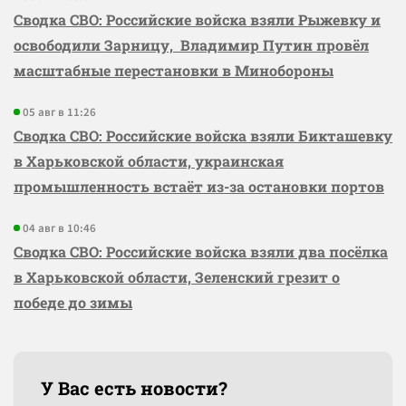
Сводка СВО: Российские войска взяли Рыжевку и
освободили Зарницу, Владимир Путин провёл
масштабные перестановки в Минобороны
05 авг в 11:26
Сводка СВО: Российские войска взяли Бикташевку
в Харьковской области, украинская
промышленность встаёт из-за остановки портов
04 авг в 10:46
Сводка СВО: Российские войска взяли два посёлка
в Харьковской области, Зеленский грезит о
победе до зимы
У Вас есть новости?