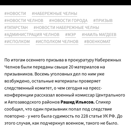
#НОВОСТИ
#НАБЕРЕЖНЫЕ ЧЕЛНЫ
#НОВОСТИ ЧЕЛНОВ
#НОВОСТИ ГОРОДА
#ПРИЗЫВ
#ТАТАРСТАН
#НОВОСТИ НАБЕРЕЖНЫЕ ЧЕЛНЫ
#АДМИНИСТРАЦИЯ ЧЕЛНОВ
#МЭР
#НАИЛЬ МАГДЕЕВ
#ИСПОЛКОМ
#ИСПОЛКОМ ЧЕЛНОВ
#ВОЕНКОМАТ
По итогам осеннего призыва в прокуратуру Набережных
Челнов были переданы свыше 20 материалов на
призывников. Восемь уголовных дел по ним уже
возбуждено, остальные материалы проверяет
следственный комитет, о чем сегодня на пресс-
конференции рассказал военный комиссар Центрального
и Автозаводского районов
Рашид Ильясов.
Спикер
сообщил, что один призывник попал под следствие
повторно - у него была судимость по 228 статье УК РФ. До
этого случая, как подчеркнул военком, такого не было.