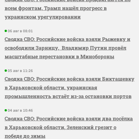
всем фронтам, Трамп нашёл прогресс в
украинском урегулировании
06 авг в 08:01
Сводка СВО: Российские войска взяли Рыжевку и
освободили Зарницу, Владимир Путин провёл
масштабные перестановки в Минобороны
05 авг в 11:26
Сводка СВО: Российские войска взяли Бикташевку
в Харьковской области, украинская
промышленность встаёт из-за остановки портов
04 авг в 10:46
Сводка СВО: Российские войска взяли два посёлка
в Харьковской области, Зеленский грезит о
победе до зимы