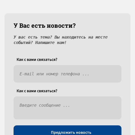
У Вас есть новости?
У вас есть тема? Вы находитесь на месте
событий? Напишите нам!
Как c вами связаться?
Как c вами связаться?
Предложить новость