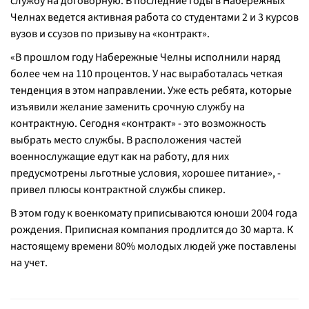
службу на договорную. В последние годы в Набережных
Челнах ведется активная работа со студентами 2 и 3 курсов
вузов и ссузов по призыву на «контракт».
«
В прошлом году Набережные Челны исполнили наряд
более чем на 110 процентов. У нас выработалась четкая
тенденция в этом направлении. Уже есть ребята, которые
изъявили желание заменить срочную службу на
контрактную. Сегодня «контракт»
-
это возможность
выбрать место службы. В расположения частей
военнослужащие едут как на работу, для них
предусмотрены льготные условия, хорошее питание
», -
привел плюсы контрактной службы спикер.
В этом году к военкомату приписываются юноши 2004 года
рождения. Приписная компания продлится до 30 марта. К
настоящему времени 80% молодых людей уже поставлены
на учет.