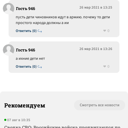
26 мар 2021 в 13:25
Гость 946
пусть дети чиновников идут в армию. почему то дети
простого народа должны а ии
0
Ответить (0)
26 мар 2021 в 13:26
Гость 946
а ихние дети нет
0
Ответить (0)
Рекомендуем
Смотреть все новости
07 авг в 10:35
Сводка СВО: Российские войска продвигаются по