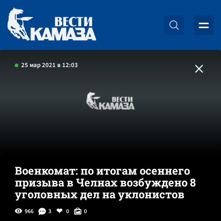
25 мар 2021 в 12:03
Военкомат: по итогам осеннего
призыва в Челнах возбуждено 8
уголовных дел на уклонистов
966
3
0
0