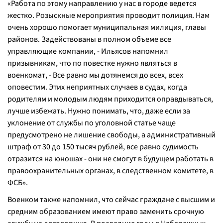
«
Работа по этому направлению у нас в городе ведется
жестко. Розыскные мероприятия проводит полиция. Нам
очень хорошо помогает муниципальная милиция, главы
районов. Задействованы в полном объеме все
управляющие компании,
- Ильясов напомнил
призывникам, что по повестке нужно являться в
военкомат, -
Все равно мы дотянемся до всех, всех
оповестим. Этих неприятных случаев в судах, когда
родителям и молодым людям приходится оправдываться,
лучше избежать. Нужно понимать, что, даже если за
уклонение от службы по уголовной статье чаще
предусмотрено не лишение свободы, а административный
штраф от 30 до 150 тысяч рублей, все равно судимость
отразится на юношах - они не смогут в будущем работать в
правоохранительных органах, в следственном комитете, в
ФСБ
»
.
Военком также напомнил, что сейчас граждане с высшим и
средним образованием имеют право заменить срочную