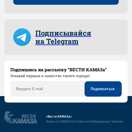
Подписывайся
на Telegram
Подпишись на рассылку “ВЕСТИ КАМАЗа”
Узнaвай первым о новостях твоего города!
«Вести КАМАЗа»
Новости КАМАЗа | События Набережных Челнов