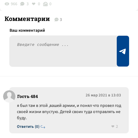
966
3
0
0
Комментарии
3
26 мар 2021 в 13:03
Гость 484
я был там в этой ,вашей армии, и понял что провел год
своей жизни впустую. Детей своих туда отправлять не
буду.
2
Ответить (0)