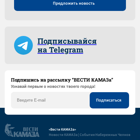
Предложить новость
Подписывайся
на Telegram
Подпишись на рассылку “ВЕСТИ КАМАЗа”
Узнaвай первым о новостях твоего города!
«Вести КАМАЗа»
Новости КАМАЗа | События Набережных Челнов