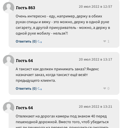
20 июл 2022 в 12:57
Гость 863
Очень интересно - еду, например, держу в обеих
руках спицы и вяжу - это можно, держу в одной руке
сигарету, в другой прикуриватель - можно, а держу в
одной руке мобилу - нельзя?!
1
Ответить (0)
20 июл 2022 в 13:17
Гость 64
А таксист как должен принимать заказ? Яндекс
назначает заказ, когда таксист ещё везёт
предыдущего клиента.
0
Ответить (0)
20 июл 2022 в 13:21
Гость 64
Отвлекают на дорогах камеры под знаком 40 перед
пешеходной дорожкой. Вместо того, чтоб убедиться
нет ли пешехода на переходе, приходиться смотреть