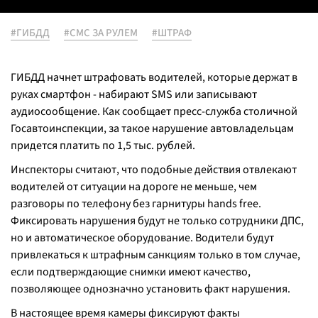
#ГИБДД
#СМС ЗА РУЛЕМ
#ШТРАФ
ГИБДД начнет штрафовать водителей, которые держат в
руках смартфон - набирают SMS или записывают
аудиосообщение. Как сообщает пресс-служба столичной
Госавтоинспекции, за такое нарушение автовладельцам
придется платить по 1,5 тыс. рублей.
Инспекторы считают, что подобные действия отвлекают
водителей от ситуации на дороге не меньше, чем
разговоры по телефону без гарнитуры hands free.
Фиксировать нарушения будут не только сотрудники ДПС,
но и автоматическое оборудование. Водители будут
привлекаться к штрафным санкциям только в том случае,
если подтверждающие снимки имеют качество,
позволяющее однозначно установить факт нарушения.
В настоящее время камеры фиксируют факты