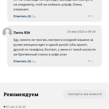
на спидометр, чтоб не поймать штраф. Очень
отвлекает.
0
Ответить (0)
25 июл 2022 в 09:19
Гость 934
Еду, никого не трогаю, смотрю в соседней машине за
рулем женщина едет и одной рукой губы красит,
другой по телефону болтает, у меня от такой наглости
аж бритвенный станок в кофе упал
1
Ответить (0)
Рекомендуем
Смотреть все новости
07 авг в 10:35