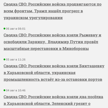
Сводка СВО: Российские войска продвигаются по
всем фронтам, Трамп нашёл прогресс в
украинском урегулировании
06 авг в 08:01
Сводка СВО: Российские войска взяли Рыжевку и
освободили Зарницу, Владимир Путин провёл
масштабные перестановки в Минобороны
05 авг в 11:26
Сводка СВО: Российские войска взяли Бикташевку
в Харьковской области, украинская
промышленность встаёт из-за остановки портов
04 авг в 10:46
Сводка СВО: Российские войска взяли два посёлка
в Харьковской области, Зеленский грезит о