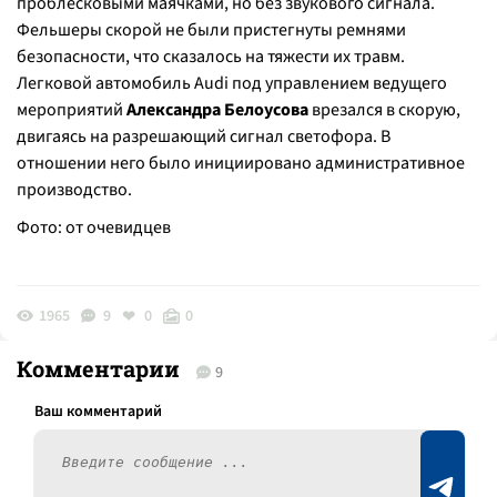
проблесковыми маячками, но без звукового сигнала.
Фельшеры скорой не были пристегнуты ремнями
безопасности, что сказалось на тяжести их травм.
Легковой автомобиль Audi под управлением ведущего
мероприятий
Александра Белоусова
врезался в скорую,
двигаясь на разрешающий сигнал светофора. В
отношении него было инициировано административное
производство.
Фото: от очевидцев
1965
9
0
0
Комментарии
9