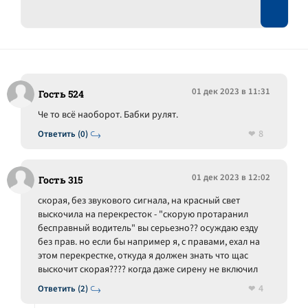
01 дек 2023 в 11:31
Гость 524
Че то всё наоборот. Бабки рулят.
8
Ответить (0)
01 дек 2023 в 12:02
Гость 315
скорая, без звукового сигнала, на красный свет
выскочила на перекресток - "скорую протаранил
бесправный водитель" вы серьезно?? осуждаю езду
без прав. но если бы например я, с правами, ехал на
этом перекрестке, откуда я должен знать что щас
выскочит скорая???? когда даже сирену не включил
4
Ответить (2)