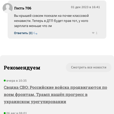
01 дек 2023 в 16:41
Гость 706
Вы крышей совсем поехали на почве классовой
ненависти. Теперь в ДТП будет прав тот, у кого
зарплата меньше что ли
1
Ответить (0)
Рекомендуем
Смотреть все новости
вчера в 10:35
Сводка СВО: Российские войска продвигаются по
всем фронтам, Трамп нашёл прогресс в
украинском урегулировании
06 авг в 08:01