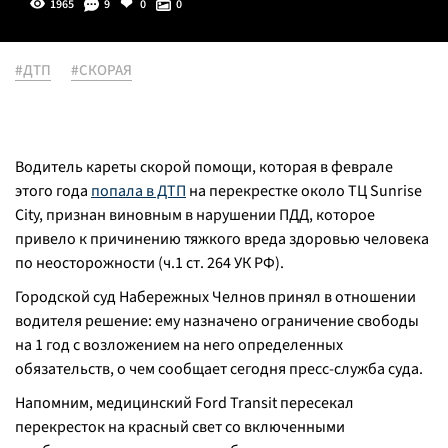
1965
9
0
0
#ДТП
#СКОРАЯ
Водитель кареты скорой помощи, которая в феврале
этого года
попала в ДТП
на перекрестке около ТЦ Sunrise
City, признан виновным в нарушении ПДД, которое
привело к причинению тяжкого вреда здоровью человека
по неосторожности (ч.1 ст. 264 УК РФ).
Городской суд Набережных Челнов принял в отношении
водителя решение: ему назначено ограничение свободы
на 1 год с возложением на него определенных
обязательств, о чем сообщает сегодня пресс-служба суда.
Напомним, медицинский Ford Transit пересекал
перекресток на красный свет со включенными