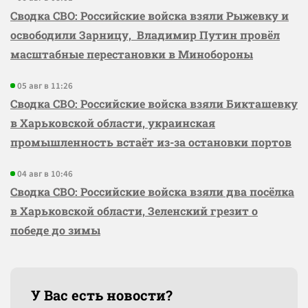
Сводка СВО: Российские войска взяли Рыжевку и
освободили Зарницу, Владимир Путин провёл
масштабные перестановки в Минобороны
05 авг в 11:26
Сводка СВО: Российские войска взяли Бикташевку
в Харьковской области, украинская
промышленность встаёт из-за остановки портов
04 авг в 10:46
Сводка СВО: Российские войска взяли два посёлка
в Харьковской области, Зеленский грезит о
победе до зимы
У Вас есть новости?