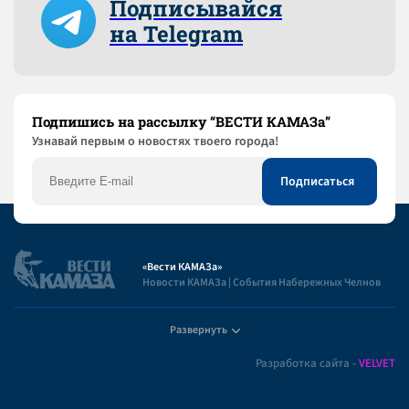
Подписывайся
на Telegram
Подпишись на рассылку “ВЕСТИ КАМАЗа”
Узнaвай первым о новостях твоего города!
«Вести КАМАЗа»
Новости КАМАЗа | События Набережных Челнов
Развернуть
Полезная информация
Разработка сайта -
VELVET
Пользовательское соглашение