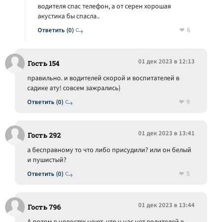
водителя спас телефон, а от серен хорошая
акустика бы спасла..
6
Ответить (0)
01 дек 2023 в 12:13
Гость 154
правильно. и водителей скорой и воспитателей в
садике ату! совсем зажрались)
9
Ответить (0)
01 дек 2023 в 13:41
Гость 292
а бесправному то что либо присудили? или он белый
и пушистый?
5
Ответить (0)
01 дек 2023 в 13:44
Гость 796