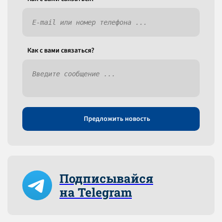
Как c вами связаться?
Предложить новость
Подписывайся
на Telegram