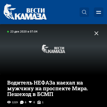
23 дек 2020 в 07:04
Водитель НЕФАЗа наехал на
мужчину на проспекте Мира.
Пешеход в БСМП
1219
6
0
1