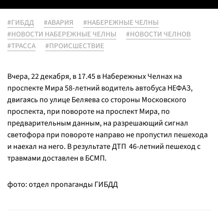
#ГИБДД
#АВАРИЯ
#НАБЕРЕЖНЫЕ ЧЕЛНЫ
#НОВОСТИ НАБЕРЕЖНЫЕ ЧЕЛНЫ
#НОВОСТИ ЧЕЛНОВ
#ТРАССА
#ПРОИСШЕСТВИЕ
Вчера, 22 декабря, в 17.45 в Набережных Челнах на
проспекте Мира 58-летний водитель автобуса НЕФАЗ,
двигаясь по улице Беляева со стороны Московского
проспекта, при повороте на проспект Мира, по
предварительным данным, на разрешающий сигнал
светофора при повороте направо не пропустил пешехода
и наехал на него. В результате ДТП 46-летний пешеход с
травмами доставлен в БСМП.
фото: отдел пропаганды ГИБДД