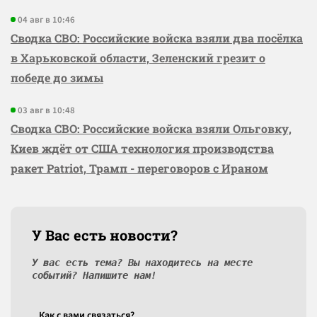
04 авг в 10:46
Сводка СВО: Российские войска взяли два посёлка
в Харьковской области, Зеленский грезит о
победе до зимы
03 авг в 10:48
Сводка СВО: Российские войска взяли Ольговку,
Киев ждёт от США технология производства
ракет Patriot, Трамп - переговоров с Ираном
У Вас есть новости?
У вас есть тема? Вы находитесь на месте
событий? Напишите нам!
Как c вами связаться?