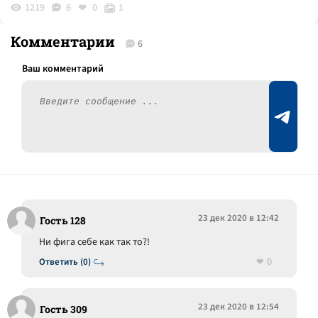
1219
6
0
1
Комментарии
6
23 дек 2020 в 12:42
Гость 128
Ни фига себе как так то?!
0
Ответить (0)
23 дек 2020 в 12:54
Гость 309