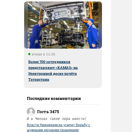
вчера в 11:56
Более 700 сотрудников
представляют «КАМАЗ» на
Электронной доске почёта
Татарстана
Последние комментарии
Гость 3475
И в Челнах такое пора ввести!
Власти Нижнекамска усилят борьбу с
шумными ночными гонщиками