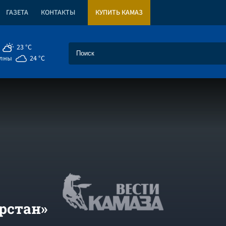
ГАЗЕТА
КОНТАКТЫ
КУПИТЬ КАМАЗ
23 °C
елны
24 °C
арстан»