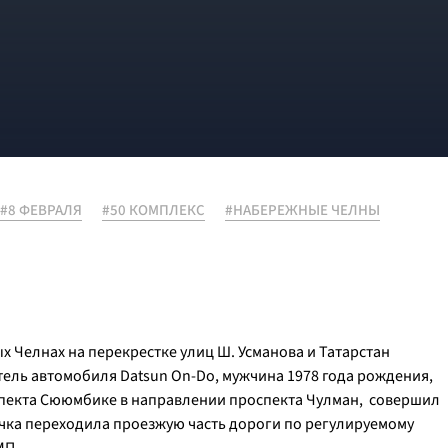
#8 ФЕВРАЛЯ
#50 КОМПЛЕКС
#НАБЕРЕЖНЫЕ ЧЕЛНЫ
х Челнах на перекрестке улиц Ш. Усманова и Татарстан
тель автомобиля Datsun On-Do, мужчина 1978 года рождения,
оспекта Сююмбике в направлении проспекта Чулман, совершил
очка переходила проезжую часть дороги по регулируемому