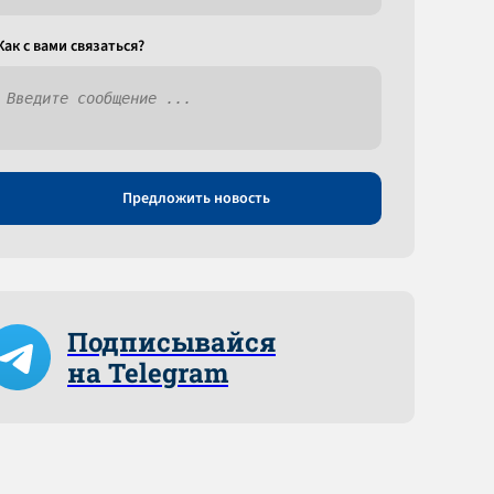
Как c вами связаться?
Предложить новость
Подписывайся
на Telegram