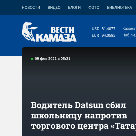
НОВОСТИ
ВИДЕО
БЛОГИ
ФОТО
БИБЛИОТЕКА
Казань
USD
81.4077
Наб.Ч
EUR
94.0585
09 фев 2021 в 05:21
Водитель Datsun сбил
школьницу напротив
торгового центра «Тат