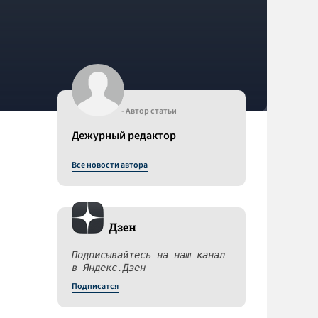
- Автор статьи
Дежурный редактор
Все новости автора
Дзен
Подписывайтесь на наш канал
в Яндекс.Дзен
Подписатся