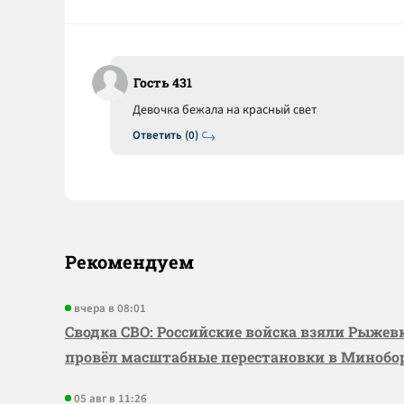
Гость 431
Девочка бежала на красный свет
Ответить (0)
Рекомендуем
вчера в 08:01
Сводка СВО: Российские войска взяли Рыже
провёл масштабные перестановки в Миноб
05 авг в 11:26