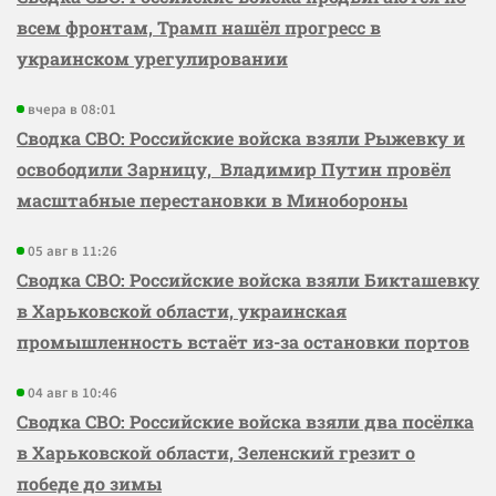
всем фронтам, Трамп нашёл прогресс в
украинском урегулировании
вчера в 08:01
Сводка СВО: Российские войска взяли Рыжевку и
освободили Зарницу, Владимир Путин провёл
масштабные перестановки в Минобороны
05 авг в 11:26
Сводка СВО: Российские войска взяли Бикташевку
в Харьковской области, украинская
промышленность встаёт из-за остановки портов
04 авг в 10:46
Сводка СВО: Российские войска взяли два посёлка
в Харьковской области, Зеленский грезит о
победе до зимы