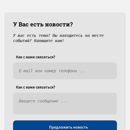
У Вас есть новости?
У вас есть тема? Вы находитесь на месте
событий? Напишите нам!
Как c вами связаться?
Как c вами связаться?
Предложить новость