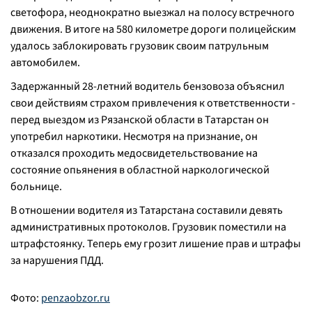
светофора, неоднократно выезжал на полосу встречного
движения. В итоге на 580 километре дороги полицейским
удалось заблокировать грузовик своим патрульным
автомобилем.
Задержанный 28-летний водитель бензовоза объяснил
свои действиям страхом привлечения к ответственности -
перед выездом из Рязанской области в Татарстан он
употребил наркотики. Несмотря на признание, он
отказался проходить медосвидетельствование на
состояние опьянения в областной наркологической
больнице.
В отношении водителя из Татарстана составили девять
административных протоколов. Грузовик поместили на
штрафстоянку. Теперь ему грозит лишение прав и штрафы
за нарушения ПДД.
Фото:
penzaobzor.ru