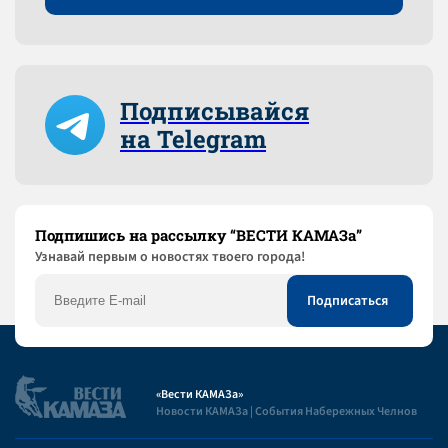
Подписывайся
на Telegram
Подпишись на рассылку “ВЕСТИ КАМАЗа”
Узнaвай первым о новостях твоего города!
«Вести КАМАЗа»
Новости КАМАЗа | События Набережных Челнов