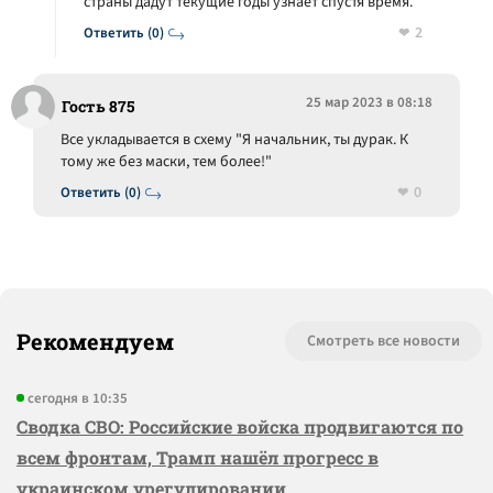
страны дадут текущие годы узнает спустя время.
2
Ответить (0)
25 мар 2023 в 08:18
Гость 875
Все укладывается в схему "Я начальник, ты дурак. К
тому же без маски, тем более!"
0
Ответить (0)
Рекомендуем
Смотреть все новости
сегодня в 10:35
Сводка СВО: Российские войска продвигаются по
всем фронтам, Трамп нашёл прогресс в
украинском урегулировании