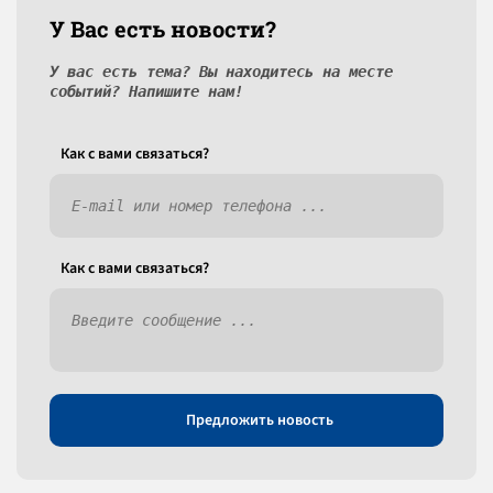
У Вас есть новости?
У вас есть тема? Вы находитесь на месте
событий? Напишите нам!
Как c вами связаться?
Как c вами связаться?
Предложить новость