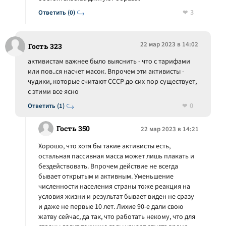
3
Ответить (0)
22 мар 2023 в 14:02
Гость 323
активистам важнее было выяснить - что с тарифами
или пов..ся насчет масок. Впрочем эти активисты -
чудики, которые считают СССР до сих пор существует,
с этими все ясно
0
Ответить (1)
Гость 350
22 мар 2023 в 14:21
Хорошо, что хотя бы такие активисты есть,
остальная пассивная масса может лишь плакать и
бездействовать. Впрочем действие не всегда
бывает открытым и активным. Уменьшение
численности населения страны тоже реакция на
условия жизни и результат бывает виден не сразу
и даже не первые 10 лет. Лихие 90-е дали свою
жатву сейчас, да так, что работать некому, что для