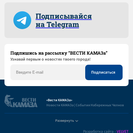
Подписывайся
на Telegram
Подпишись на рассылку “ВЕСТИ КАМАЗа”
Узнaвай первым о новостях твоего города!
«Вести КАМАЗа»
Новости КАМАЗа | События Набережных Челнов
Развернуть
Полезная информация
Разработка сайта -
VELVET