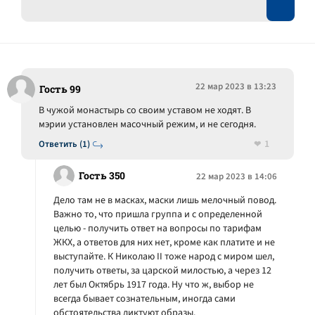
22 мар 2023 в 13:23
Гость 99
В чужой монастырь со своим уставом не ходят. В
мэрии установлен масочный режим, и не сегодня.
1
Ответить (1)
Гость 350
22 мар 2023 в 14:06
Дело там не в масках, маски лишь мелочный повод.
Важно то, что пришла группа и с определенной
целью - получить ответ на вопросы по тарифам
ЖКХ, а ответов для них нет, кроме как платите и не
выступайте. К Николаю II тоже народ с миром шел,
получить ответы, за царской милостью, а через 12
лет был Октябрь 1917 года. Ну что ж, выбор не
всегда бывает сознательным, иногда сами
обстоятельства диктуют образы.