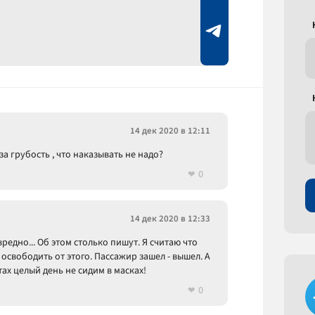
14 дек 2020 в 12:11
а грубость , что наказывать не надо?
0
14 дек 2020 в 12:33
редно... Об этом столько пишут. Я считаю что
освободить от этого. Пассажир зашел - вышел. А
ах целый день не сидим в масках!
0