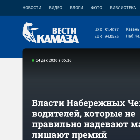
НОВОСТИ
ВИДЕО
БЛОГИ
ФОТО
БИБЛИОТЕКА
Казань
USD
81.4077
Наб.Ч
EUR
94.0585
14 дек 2020 в 05:26
Власти Набережных Че
водителей, которые не
правильно надевают м
лишают премий