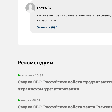
Гость 37
какой еще премии лишат?) они платят за смену, 
ни зарплаты
Ответить (0)
Рекомендуем
сегодня в 10:35
Сводка СВО: Российские войска продвигаютс
украинском урегулировании
вчера в 08:01
Сводка СВО: Российские войска взяли Рыже