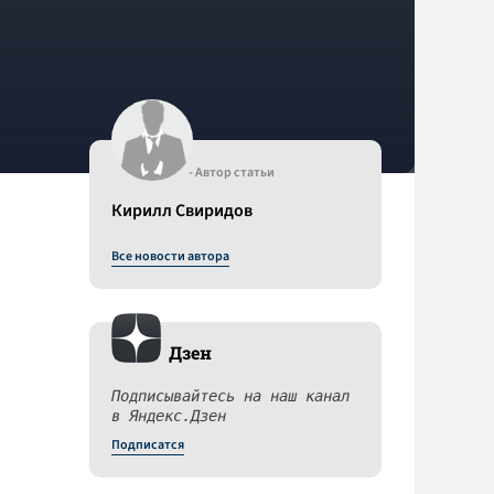
- Автор статьи
Кирилл Свиридов
Все новости автора
Дзен
Подписывайтесь на наш канал
в Яндекс.Дзен
Подписатся