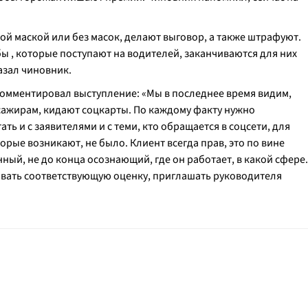
й маской или без масок, делают выговор, а также штрафуют.
бы , которые поступают на водителей, заканчиваются для них
сказал чиновник.
омментировал выступление: «
Мы в последнее время видим,
ссажирам, кидают соцкарты. По каждому факту нужно
ь и с заявителями и с теми, кто обращается в соцсети, для
орые возникают, не было. Клиент всегда прав, это по вине
нный, не до конца осознающий, где он работает, в какой сфере.
авать соответствующую оценку, приглашать руководителя