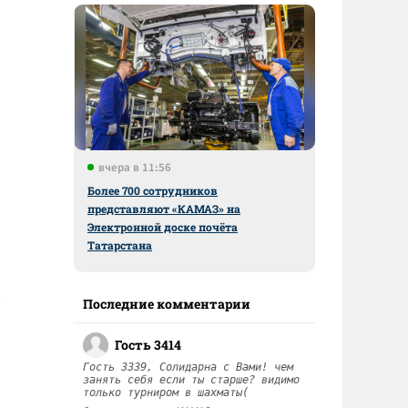
вчера в 11:56
Более 700 сотрудников
представляют «КАМАЗ» на
Электронной доске почёта
Татарстана
Последние комментарии
Гость 3414
Гость 3339, Солидарна с Вами! чем
занять себя если ты старше? видимо
только турниром в шахматы(