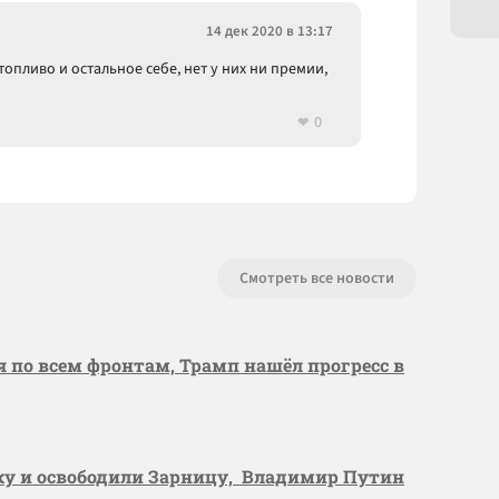
14 дек 2020 в 13:17
топливо и остальное себе, нет у них ни премии,
0
Смотреть все новости
я по всем фронтам, Трамп нашёл прогресс в
вку и освободили Зарницу, Владимир Путин