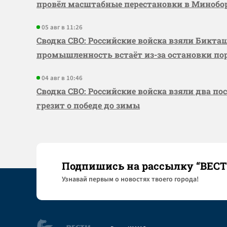
провёл масштабные перестановки в Миноб
05 авг в 11:26
Сводка СВО: Российские войска взяли Бикта
промышленность встаёт из-за остановки по
04 авг в 10:46
Сводка СВО: Российские войска взяли два по
грезит о победе до зимы
Подпишись на рассылку “ВЕС
Узнaвай первым о новостях твоего города!