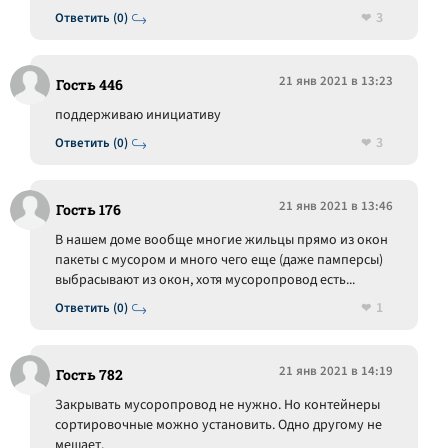
3
Ответить (0)
21 янв 2021 в 13:23
Гость 446
поддерживаю инициативу
3
Ответить (0)
21 янв 2021 в 13:46
Гость 176
В нашем доме вообще многие жильцы прямо из окон
пакеты с мусором и много чего еще (даже памперсы)
выбрасывают из окон, хотя мусоропровод есть...
1
Ответить (0)
21 янв 2021 в 14:19
Гость 782
Закрывать мусоропровод не нужно. Но контейнеры
сортировочные можно установить. Одно другому не
мешает.