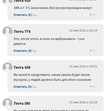
Гость 920
ЗЯБ и Г Э С вхсю жизнь без мусоропроводов живут
0
Ответить (0)
21 янв 2021 в 16:14
Гость 774
Это, после этого, в окно не выбрасывать - гуси
давятся.
2
Ответить (0)
21 янв 2021 в 16:51
Гость 436
Вы можете представить, какая свалка будет возле
мусорки, у людей должно быть для этого сознание
4
Ответить (0)
21 янв 2021 в 19:19
Гость 180
Ну и как пожилые люди потащются с мусором до