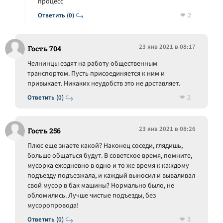
процесс
2
Ответить (0)
23 янв 2021 в 08:17
Гость 704
Челнинцы ездят на работу общественным
транспортом. Пусть присоединяется к ним и
привыкает. Никаких неудобств это не доставляет.
2
Ответить (0)
23 янв 2021 в 08:26
Гость 256
Плюс еще знаете какой? Наконец соседи, глядишь,
больше общаться будут. В советское время, помните,
мусорка ежедневно в одно и то же время к каждому
подъезду подъезжала, и каждый выносил и вываливал
свой мусор в бак машины? Нормально было, не
обломились. Лучше чистые подъезды, без
мусоропровода!
3
Ответить (0)