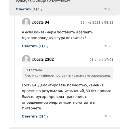
культура жильцов отсутствует.....
4
Ответить (1)
Гость 84
22 янв 2021 в 08:33
А если контейнеры поставить и запаять
мусоропровод культура появиться?
2
Ответить (1)
Гость 2362
01 апр в 17:01
Гость 84
А если контейнеры поставить и запаять мусоропровод
культура появиться?
Гость 84, Демонтировать полностью, изменив
проект, по результатам испытаний, 50 лет прошло.
Вместо мусоропровода - растения, с
определённой энергетикой, почитайте в
Интернете.
0
Ответить (0)