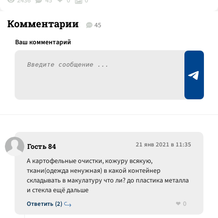
2436
45
0
0
Комментарии
45
21 янв 2021 в 11:35
Гость 84
А картофельные очистки, кожуру всякую,
ткани(одежда ненужная) в какой контейнер
складывать в макулатуру что ли? до пластика металла
и стекла ещё дальше
0
Ответить (2)