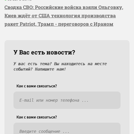
Сводка СВО: Российские войска взяли Ольговку,
Киев ждёт от США технология производства
ракет Patriot, Трамп - переговоров с Ираном
У Вас есть новости?
У вас есть тема? Вы находитесь на месте
событий? Напишите нам!
Как c вами связаться?
Как c вами связаться?