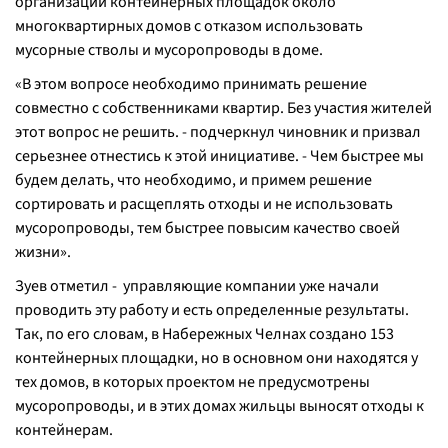
организации контейнерных площадок около
многоквартирных домов с отказом использовать
мусорные стволы и мусоропроводы в доме.
«
В этом вопросе необходимо принимать решение
совместно с собственниками квартир. Без участия жителей
этот вопрос не решить
. - подчеркнул чиновник и призвал
серьезнее отнестись к этой инициативе. -
Чем быстрее мы
будем делать, что необходимо, и примем решение
сортировать и расщеплять отходы и не использовать
мусоропроводы, тем быстрее повысим качество своей
жизни
».
Зуев отметил - управляющие компании уже начали
проводить эту работу и есть определенные результаты.
Так, по его словам, в Набережных Челнах создано 153
контейнерных площадки, но в основном они находятся у
тех домов, в которых проектом не предусмотрены
мусоропроводы, и в этих домах жильцы выносят отходы к
контейнерам.