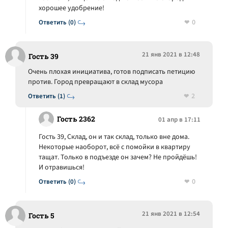
хорошее удобрение!
0
Ответить (0)
21 янв 2021 в 12:48
Гость 39
Очень плохая инициатива, готов подписать петицию
против. Город превращают в склад мусора
2
Ответить (1)
Гость 2362
01 апр в 17:11
Гость 39, Склад, он и так склад, только вне дома.
Некоторые наоборот, всё с помойки в квартиру
тащат. Только в подъезде он зачем? Не пройдёшь!
И отравишься!
0
Ответить (0)
21 янв 2021 в 12:54
Гость 5