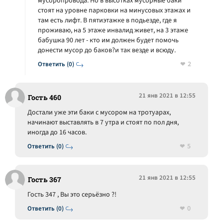
мусоропровода. Но в высотках мусорные баки
стоят на уровне парковки на минусовых этажах и
там есть лифт. В пятиэтажке в подьезде, где я
проживаю, на 5 этаже инвалид живет, на 3 этаже
бабушка 90 лет - кто им должен будет помочь
донести мусор до баков?и так везде и всюду.
2
Ответить (0)
21 янв 2021 в 12:55
Гость 460
Достали уже эти баки с мусором на тротуарах,
начинают выставлять в 7 утра и стоят по пол дня,
иногда до 16 часов.
5
Ответить (0)
21 янв 2021 в 12:55
Гость 367
Гость 347 , Вы это серьёзно ?!
0
Ответить (0)