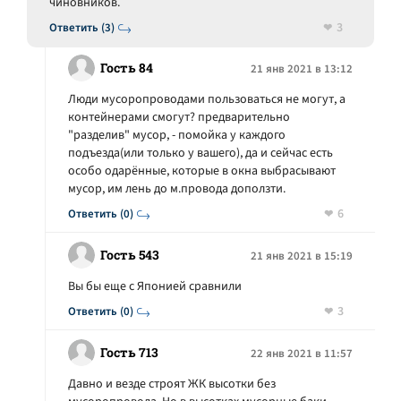
чиновников.
3
Ответить (3)
Гость 84
21 янв 2021 в 13:12
Люди мусоропроводами пользоваться не могут, а
контейнерами смогут? предварительно
"разделив" мусор, - помойка у каждого
подъезда(или только у вашего), да и сейчас есть
особо одарённые, которые в окна выбрасывают
мусор, им лень до м.провода доползти.
6
Ответить (0)
Гость 543
21 янв 2021 в 15:19
Вы бы еще с Японией сравнили
3
Ответить (0)
Гость 713
22 янв 2021 в 11:57
Давно и везде строят ЖК высотки без