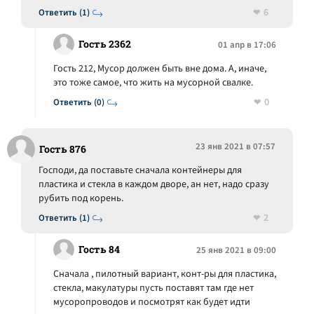
6
Ответить (1)
Гость 2362
01 апр в 17:06
Гость 212, Мусор должен быть вне дома. А, иначе,
это тоже самое, что жить на мусорной свалке.
0
Ответить (0)
23 янв 2021 в 07:57
Гость 876
Господи, да поставьте сначала контейнеры для
пластика и стекла в каждом дворе, ан нет, надо сразу
рубить под корень.
2
Ответить (1)
Гость 84
25 янв 2021 в 09:00
Сначала , пилотный вариант, конт-ры для пластика,
стекла, макулатуры пусть поставят там где нет
мусоропроводов и посмотрят как будет идти