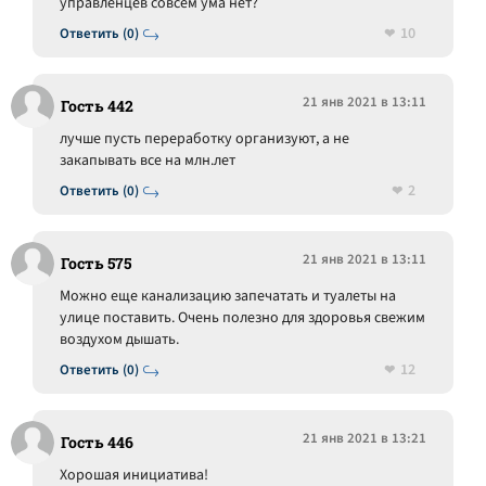
управленцев совсем ума нет?
10
Ответить (0)
21 янв 2021 в 13:11
Гость 442
лучше пусть переработку организуют, а не
закапывать все на млн.лет
2
Ответить (0)
21 янв 2021 в 13:11
Гость 575
Можно еще канализацию запечатать и туалеты на
улице поставить. Очень полезно для здоровья свежим
воздухом дышать.
12
Ответить (0)
21 янв 2021 в 13:21
Гость 446
Хорошая инициатива!