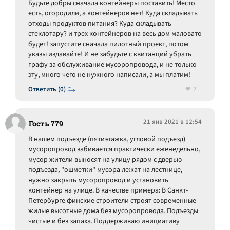
Будьте добры сначала контейнеры поставить! Место
есть, огородили, а контейнеров нет! Куда складывать
отходы продуктов питания? Куда складывать
стеклотару? и трех контейнеров на весь дом маловато
будет! запустите сначала пилотный проект, потом
указы издавайте! И не забудьте с квитанций убрать
графу за обслуживание мусоропровода, и не только
эту, много чего не нужного написали, а мы платим!
7
Ответить (0)
21 янв 2021 в 12:54
Гость 779
В нашем подъезде (пятиэтажка, угловой подъезд)
мусоропровод забивается практически еженедельно,
мусор жители выносят на улицу рядом с дверью
подъезда, "ошметки" мусора лежат на лестнице,
нужно закрыть мусоропровод и установить
контейнер на улице. В качестве примера: В Санкт-
Петербурге финские строители строят современные
жилые высотные дома без мусоропровода. Подъезды
чистые и без запаха. Поддерживаю инициативу