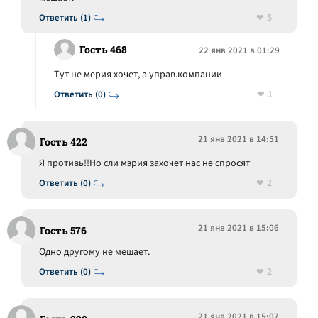
5
Ответить (1)
Гость 468
22 янв 2021 в 01:29
Тут не мерия хочет, а управ.компании
1
Ответить (0)
21 янв 2021 в 14:51
Гость 422
Я противь!!Но сли мэрия захочет нас не спросят
2
Ответить (0)
21 янв 2021 в 15:06
Гость 576
Одно другому не мешает.
2
Ответить (0)
21 янв 2021 в 15:07