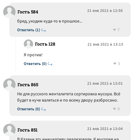
21 янв 2021 в 12:56
Гость 584
бред, уходим куда-то в прошлое...
7
Ответить (1)
Гость 128
21 янв 2021 в 13:13
Я против!
3
Ответить (0)
21 янв 2021 в 13:01
Гость 865
Не для русского менталитета сортировка мусора. Всё
будет в куче валяться и по всему двору разбросано.
9
Ответить (0)
21 янв 2021 в 13:04
Гость 851
В Казани эту инициативу реализовали. К мусорке на