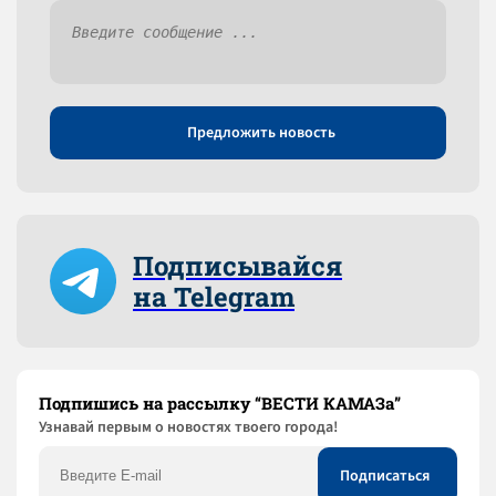
Предложить новость
Подписывайся
на Telegram
Подпишись на рассылку “ВЕСТИ КАМАЗа”
Узнaвай первым о новостях твоего города!