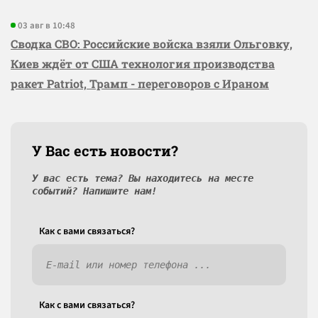
03 авг в 10:48
Сводка СВО: Российские войска взяли Ольговку,
Киев ждёт от США технология производства
ракет Patriot, Трамп - переговоров с Ираном
У Вас есть новости?
У вас есть тема? Вы находитесь на месте
событий? Напишите нам!
Как c вами связаться?
Как c вами связаться?