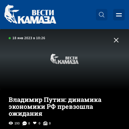
18 янв 2023 в 10:26
Владимир Путин: динамика
экономики РФ превзошла
ожидания
193
0
0
0