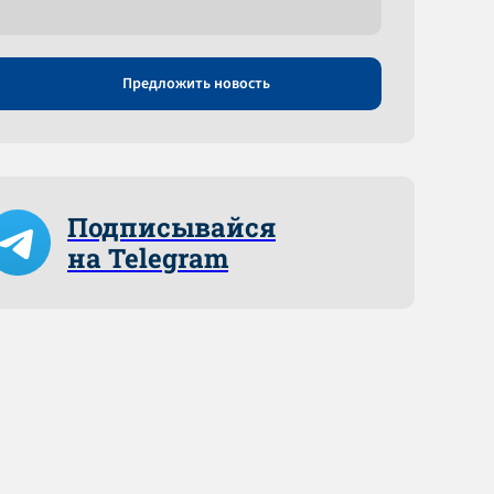
Предложить новость
Подписывайся
на Telegram