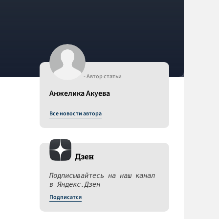
- Автор статьи
Анжелика Акуева
Все новости автора
Дзен
Подписывайтесь на наш канал
в Яндекс.Дзен
Подписатся