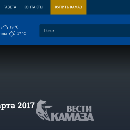
ГАЗЕТА
КОНТАКТЫ
КУПИТЬ КАМАЗ
19 °C
елны
17 °C
рта 2017