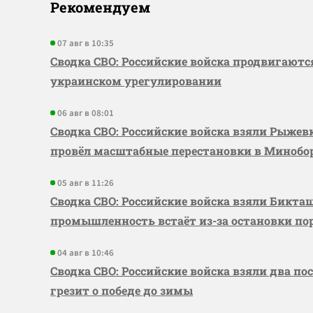
Рекомендуем
07 авг в 10:35
Сводка СВО: Российские войска продвигаютс
украинском урегулировании
06 авг в 08:01
Сводка СВО: Российские войска взяли Рыже
провёл масштабные перестановки в Миноб
05 авг в 11:26
Сводка СВО: Российские войска взяли Бикта
промышленность встаёт из-за остановки по
04 авг в 10:46
Сводка СВО: Российские войска взяли два по
грезит о победе до зимы