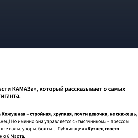
ести КАМАЗа», который рассказывает о самых
гиганта.
а Кожушная – стройная, хрупкая, почти девочка, не скажешь,
знец! Но именно она управляется с «тысячником» – прессом
ичные валы, упоры, болты… Публикация
«Кузнец своего
ню 8 Марта.