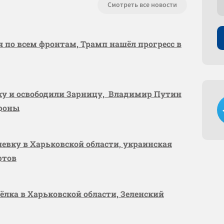
Смотреть все новости
я по всем фронтам, Трамп нашёл прогресс в
вку и освободили Зарницу, Владимир Путин
ороны
шевку в Харьковской области, украинская
ртов
сёлка в Харьковской области, Зеленский