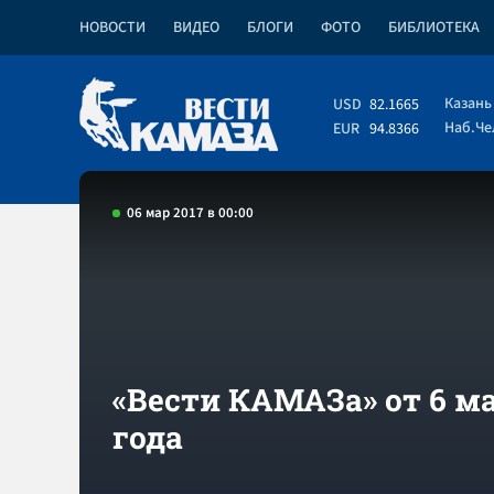
НОВОСТИ
ВИДЕО
БЛОГИ
ФОТО
БИБЛИОТЕКА
Казань
USD
82.1665
Наб.Ч
EUR
94.8366
06 мар 2017 в 00:00
«Вести КАМАЗа» от 6 ма
года