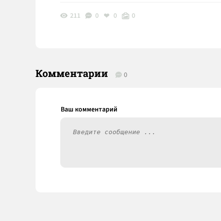
211
0
0
0
Комментарии
0