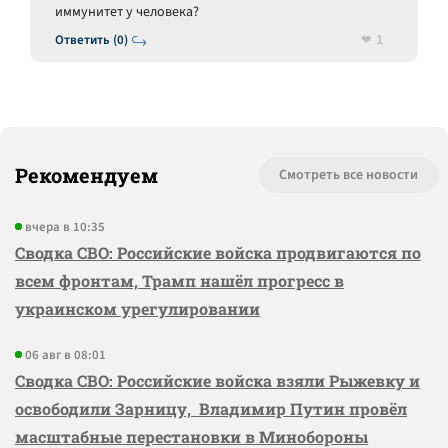
иммунитет у человека?
1
Ответить (0)
Рекомендуем
Смотреть все новости
вчера в 10:35
Сводка СВО: Российские войска продвигаются по
всем фронтам, Трамп нашёл прогресс в
украинском урегулировании
06 авг в 08:01
Сводка СВО: Российские войска взяли Рыжевку и
освободили Зарницу, Владимир Путин провёл
масштабные перестановки в Минобороны