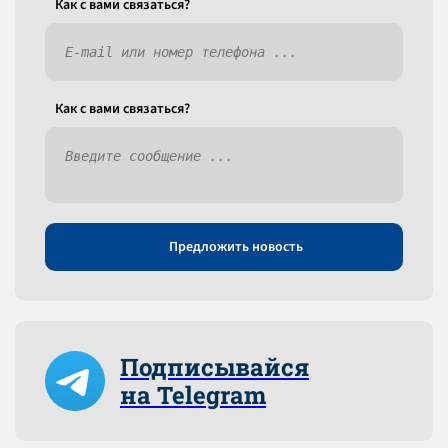
Как c вами связаться?
Как c вами связаться?
Предложить новость
Подписывайся
на Telegram