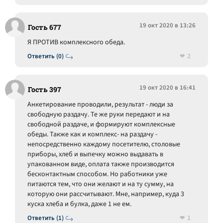
19 окт 2020 в 13:26
Гость 677
Я ПРОТИВ комплексного обеда.
2
Ответить (0)
19 окт 2020 в 16:41
Гость 397
Анкетирование проводили, результат - люди за
свободную раздачу. Те же руки передают и на
свободной раздаче, и формируют комплексные
обеды. Также как и комплекс- на раздачу -
непосредственно каждому посетителю, столовые
приборы, хлеб и выпечку можно выдавать в
упакованном виде, оплата также производится
бесконтактным способом. Но работники уже
питаются тем, что они желают и на ту сумму, на
которую они рассчитывают. Мне, например, куда 3
куска хлеба и булка, даже 1 не ем.
1
Ответить (1)