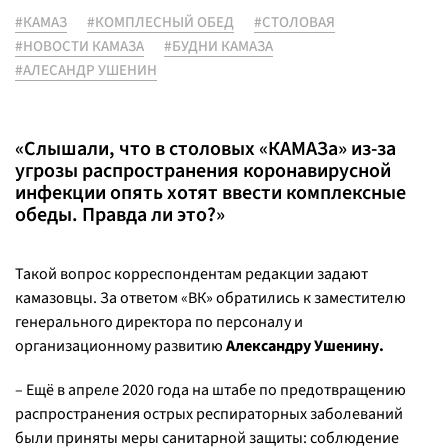
#КАМАЗ
#КОМПЛЕСНЫЙ ОБЕД
#СТОЛОВАЯ
#НОВОСТИ КАМАЗА
#БУДНИ КАМАЗА
#АЛЕСАНДР УШЕНИН
«Слышали, что в столовых «КАМАЗа» из-за
угрозы распространения коронавирусной
инфекции опять хотят ввести комплексные
обеды. Правда ли это?»
Такой вопрос корреспондентам редакции задают
камазовцы. За ответом «ВК» обратились к заместителю
генерального директора по персоналу и
организационному развитию
Александру Ушенину.
– Ещё в апреле 2020 года на штабе по предотвращению
распространения острых респираторных заболеваний
были приняты меры санитарной защиты: соблюдение