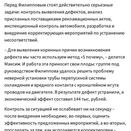
Перед Филипповым стоят действительно серьезные
задачи: контроль выявления дефектов, анализ
присланных поставщиками рекламационных актов,
инспекционный контроль автомобиля, разработка и
внедрение корректирующих мероприятий по устранению
несоответствий.
– Для выявления коренных причин возникновения
дефекта мы часто используем метод «5 почему», – делится
Максим. И работа эта приносит свои плоды: группе под
руководством Филиппова удалось решить проблему
неверной установки трубы перепускной системы
охлаждения и вредного контакта с кронштейном жгута
проводов на двигателе. В результате дефект устранили, а
экономический эффект составил 144 тыс. рублей.
Контроль за ситуацией не ослабевает ни на секунду –
после внедрения необходимо, во-первых, оценить
эффективность предложенных мероприятий, а во-вторых,
проследить за тем, как исполняются корректировки –