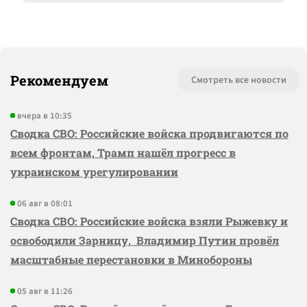
Рекомендуем
Смотреть все новости
вчера в 10:35
Сводка СВО: Российские войска продвигаются по
всем фронтам, Трамп нашёл прогресс в
украинском урегулировании
06 авг в 08:01
Сводка СВО: Российские войска взяли Рыжевку и
освободили Зарницу, Владимир Путин провёл
масштабные перестановки в Минобороны
05 авг в 11:26