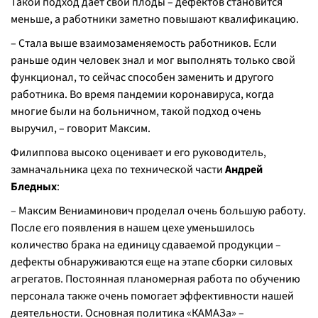
Такой подход дает свои плоды – дефектов становится
меньше, а работники заметно повышают квалификацию.
– Стала выше взаимозаменяемость работников. Если
раньше один человек знал и мог выполнять только свой
функционал, то сейчас способен заменить и другого
работника. Во время пандемии коронавируса, когда
многие были на больничном, такой подход очень
выручил, – говорит Максим.
Филиппова высоко оценивает и его руководитель,
замначальника цеха по технической части
Андрей
Бледных
:
– Максим Вениаминович проделал очень большую работу.
После его появления в нашем цехе уменьшилось
количество брака на единицу сдаваемой продукции –
дефекты обнаруживаются еще на этапе сборки силовых
агрегатов. Постоянная планомерная работа по обучению
персонала также очень помогает эффективности нашей
деятельности. Основная политика «КАМАЗа» –