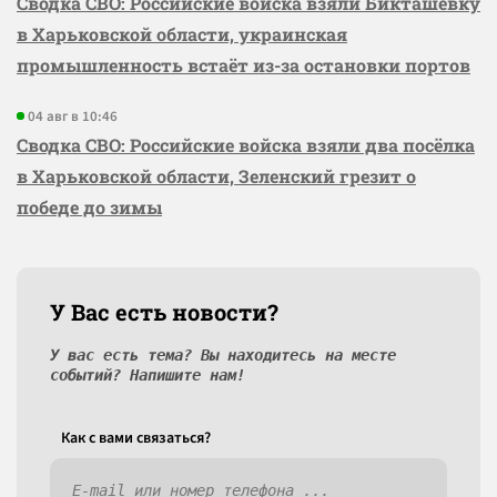
Сводка СВО: Российские войска взяли Бикташевку
в Харьковской области, украинская
промышленность встаёт из-за остановки портов
04 авг в 10:46
Сводка СВО: Российские войска взяли два посёлка
в Харьковской области, Зеленский грезит о
победе до зимы
У Вас есть новости?
У вас есть тема? Вы находитесь на месте
событий? Напишите нам!
Как c вами связаться?