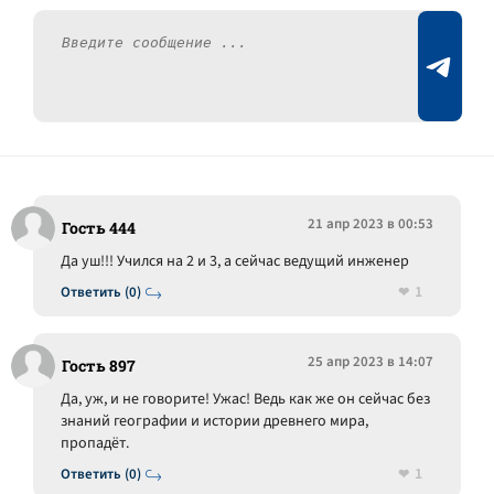
21 апр 2023 в 00:53
Гость 444
Да уш!!! Учился на 2 и 3, а сейчас ведущий инженер
1
Ответить (0)
25 апр 2023 в 14:07
Гость 897
Да, уж, и не говорите! Ужас! Ведь как же он сейчас без
знаний географии и истории древнего мира,
пропадёт.
1
Ответить (0)