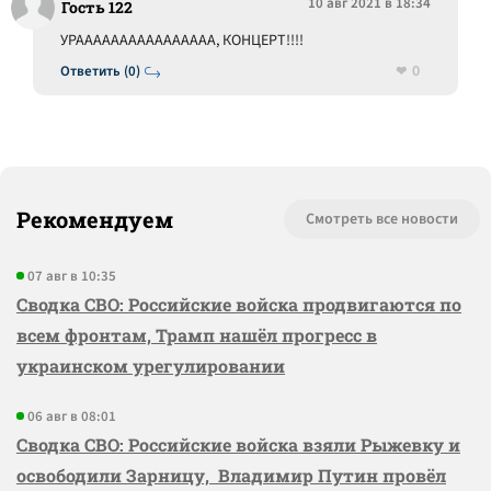
10 авг 2021 в 18:34
Гость 122
УРАААААААААААААААА, КОНЦЕРТ!!!!
0
Ответить (0)
Рекомендуем
Смотреть все новости
07 авг в 10:35
Сводка СВО: Российские войска продвигаются по
всем фронтам, Трамп нашёл прогресс в
украинском урегулировании
06 авг в 08:01
Сводка СВО: Российские войска взяли Рыжевку и
освободили Зарницу, Владимир Путин провёл