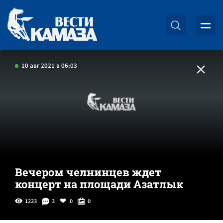
10 авг 2021 в 06:03
Вечером челнинцев ждет
концерт на площади Азатлык
1223
3
0
0