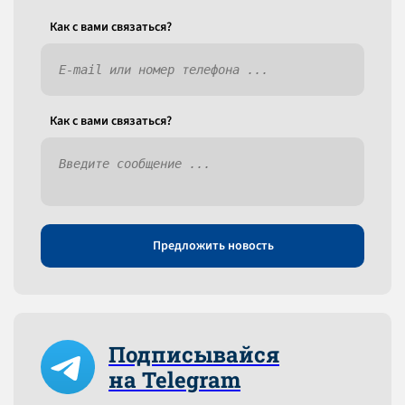
Как c вами связаться?
Как c вами связаться?
Предложить новость
Подписывайся
на Telegram