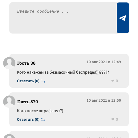
10 авг 2021 в 12:49
Гость 36
Кого накажем за безмасочный беспредел)))?????
0
Ответить (0)
10 авг 2021 в 12:50
Гость 870
Кого после штрафанут?)
0
Ответить (0)