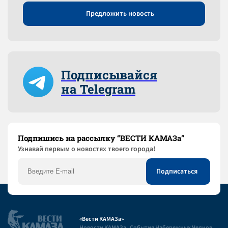
Предложить новость
Подписывайся
на Telegram
Подпишись на рассылку “ВЕСТИ КАМАЗа”
Узнaвай первым о новостях твоего города!
«Вести КАМАЗа»
Новости КАМАЗа | События Набережных Челнов