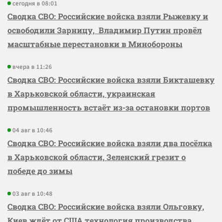
сегодня в 08:01
Сводка СВО: Российские войска взяли Рыжевку и
освободили Зарницу, Владимир Путин провёл
масштабные перестановки в Минобороны
вчера в 11:26
Сводка СВО: Российские войска взяли Бикташевку
в Харьковской области, украинская
промышленность встаёт из-за остановки портов
04 авг в 10:46
Сводка СВО: Российские войска взяли два посёлка
в Харьковской области, Зеленский грезит о
победе до зимы
03 авг в 10:48
Сводка СВО: Российские войска взяли Ольговку,
Киев ждёт от США технология производства