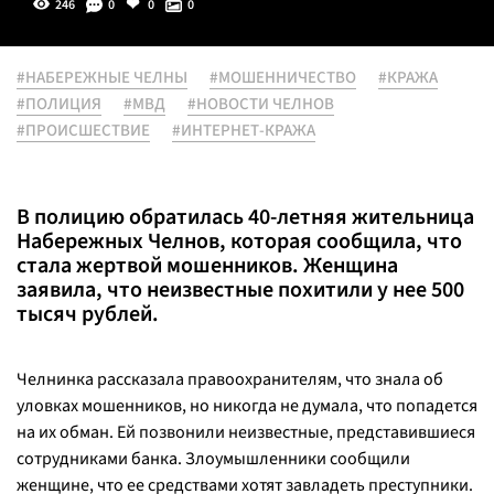
246
0
0
0
#НАБЕРЕЖНЫЕ ЧЕЛНЫ
#МОШЕННИЧЕСТВО
#КРАЖА
#ПОЛИЦИЯ
#МВД
#НОВОСТИ ЧЕЛНОВ
#ПРОИСШЕСТВИЕ
#ИНТЕРНЕТ-КРАЖА
В полицию обратилась 40-летняя жительница
Набережных Челнов, которая сообщила, что
стала жертвой мошенников. Женщина
заявила, что неизвестные похитили у нее 500
тысяч рублей.
Челнинка рассказала правоохранителям, что знала об
уловках мошенников, но никогда не думала, что попадется
на их обман. Ей позвонили неизвестные, представившиеся
сотрудниками банка. Злоумышленники сообщили
женщине, что ее средствами хотят завладеть преступники.