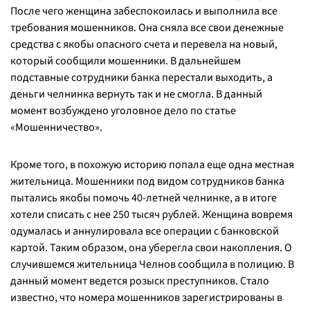
После чего женщина забеспокоилась и выполнила все
требования мошенников. Она сняла все свои денежные
средства с якобы опасного счета и перевела на новый,
который сообщили мошенники. В дальнейшем
подставные сотрудники банка перестали выходить, а
деньги челнинка вернуть так и не смогла. В данный
момент возбуждено уголовное дело по статье
«Мошенничество».
Кроме того, в похожую историю попала еще одна местная
жительница. Мошенники под видом сотрудников банка
пытались якобы помочь 40-летней челнинке, а в итоге
хотели списать с нее 250 тысяч рублей. Женщина вовремя
одумалась и аннулировала все операции с банковской
картой. Таким образом, она уберегла свои накопления. О
случившемся жительница Челнов сообщила в полицию. В
данный момент ведется розыск преступников. Стало
известно, что номера мошенников зарегистрированы в