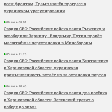
всем фронтам, Трамп нашёл прогресс в
украинском урегулировании
06 авг в 08:01
Сводка СВО: Российские войска взяли Рыжевку и
освободили Зарницу, Владимир Путин провёл
масштабные перестановки в Минобороны
05 авг в 11:26
Сводка СВО: Российские войска взяли Бикташевку
в Харьковской области, украинская
промышленность встаёт из-за остановки портов
04 авг в 10:46
Сводка СВО: Российские войска взяли два посёлка
в Харьковской области, Зеленский грезит о
победе до зимы