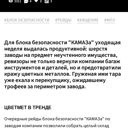
3311
4
0
3
#БЛОК БЕЗОПАСНОСТИ
#РЕЙДЫ
#ХИЩЕНИЕ
#МПЗ
Для блока безопасности "КАМАЗа" уходящая
неделя выдалась продуктивной: шерстя
заводы на предмет неучтенного имущества,
ревизоры не только вернули компании багаж
инструментов и деталей, но и предотвратили
кражу цветных металлов. Груженая ими тара
уже ехала к перекупщику, ожидавшему
трофеев за периметром завода.
ЦВЕТМЕТ В ТРЕНДЕ
Очередные рейды блока безопасности "КАМАЗа" по
заводам компании позволили собрать целый склад