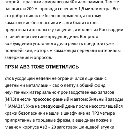
второй – красным ломом весом 40 килограммов. Там же
нашлись и 200 м. провода сечением 1,5 миллиметра. Все
это добро никак не было оформлено, а потому
камазовские безопасники и сами были готовы
предотвратить попытку хищения, и коллег из Росгвардии
о такой перспективе предупредили. Вопрос о
возбуждении уголовного дела решать предстоит уже
полицейским, которым камазовцы передали материалы
задержания и опросов.
ПРЗ И АВЗ ТОЖЕ ОТМЕТИЛИСЬ
Улов уходящей недели не ограничился ящиками с
цветными металлами – свою лепту в общий фонд
неучтенных материально-производственных запасов
(МПЗ) внесли прессово-рамный и автомобильный заводы
"КАМАЗа". Уже на следующий день после несостоявшейся
кражи безопасники нашли в шкафчике на ПРЗ четыре
припрятанные торцевые фрезы, а еще днем позже в
главном корпусе АвЗ – 20 заготовок шлицевой втулки.