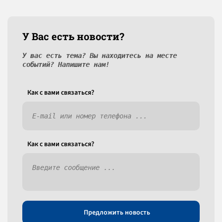
У Вас есть новости?
У вас есть тема? Вы находитесь на месте
событий? Напишите нам!
Как c вами связаться?
Как c вами связаться?
Предложить новость