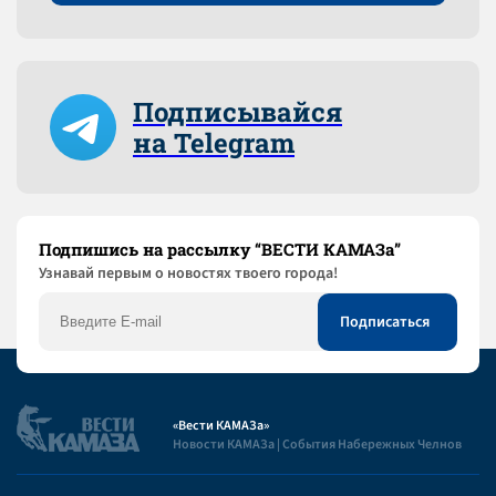
Подписывайся
на Telegram
Подпишись на рассылку “ВЕСТИ КАМАЗа”
Узнaвай первым о новостях твоего города!
«Вести КАМАЗа»
Новости КАМАЗа | События Набережных Челнов