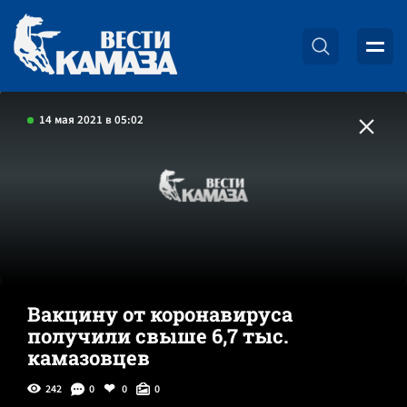
14 мая 2021 в 05:02
Вакцину от коронавируса
получили свыше 6,7 тыс.
камазовцев
242
0
0
0