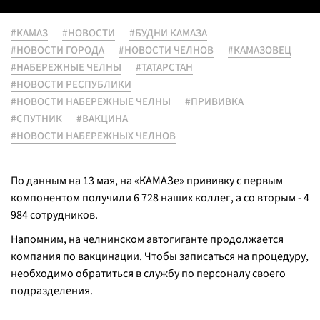
#КАМАЗ
#НОВОСТИ
#БУДНИ КАМАЗА
#НОВОСТИ ГОРОДА
#НОВОСТИ ЧЕЛНОВ
#КАМАЗОВЕЦ
#НАБЕРЕЖНЫЕ ЧЕЛНЫ
#ТАТАРСТАН
#НОВОСТИ РЕСПУБЛИКИ
#НОВОСТИ НАБЕРЕЖНЫЕ ЧЕЛНЫ
#ПРИВИВКА
#СПУТНИК
#ВАКЦИНА
#НОВОСТИ НАБЕРЕЖНЫХ ЧЕЛНОВ
По данным на 13 мая, на «КАМАЗе» прививку с первым
компонентом получили 6 728 наших коллег, а со вторым - 4
984 сотрудников.
Напомним, на челнинском автогиганте продолжается
компания по вакцинации. Чтобы записаться на процедуру,
необходимо обратиться в службу по персоналу своего
подразделения.