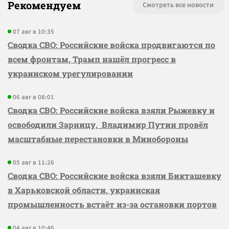
Рекомендуем
Смотреть все новости
07 авг в 10:35
Сводка СВО: Российские войска продвигаются по
всем фронтам, Трамп нашёл прогресс в
украинском урегулировании
06 авг в 08:01
Сводка СВО: Российские войска взяли Рыжевку и
освободили Зарницу, Владимир Путин провёл
масштабные перестановки в Минобороны
05 авг в 11:26
Сводка СВО: Российские войска взяли Бикташевку
в Харьковской области, украинская
промышленность встаёт из-за остановки портов
04 авг в 10:46