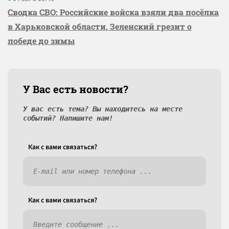
Сводка СВО: Российские войска взяли два посёлка
в Харьковской области, Зеленский грезит о
победе до зимы
У Вас есть новости?
У вас есть тема? Вы находитесь на месте
событий? Напишите нам!
Как c вами связаться?
Как c вами связаться?