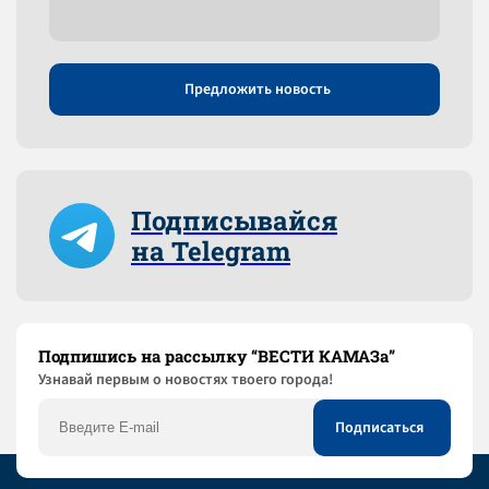
Предложить новость
Подписывайся
на Telegram
Подпишись на рассылку “ВЕСТИ КАМАЗа”
Узнaвай первым о новостях твоего города!