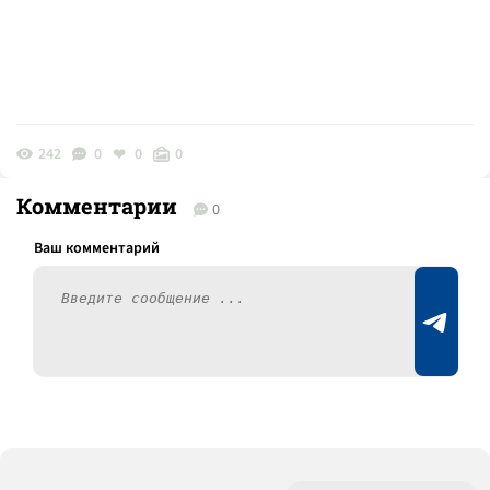
242
0
0
0
Комментарии
0