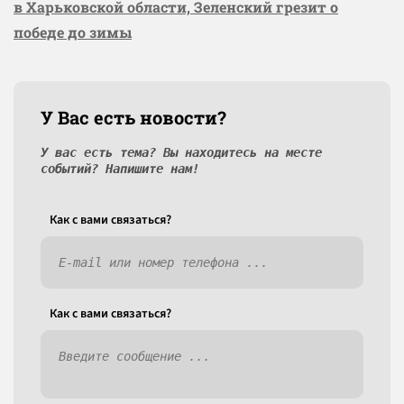
в Харьковской области, Зеленский грезит о
победе до зимы
У Вас есть новости?
У вас есть тема? Вы находитесь на месте
событий? Напишите нам!
Как c вами связаться?
Как c вами связаться?