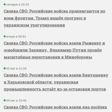
сегодня в 10:35
Сводка СВО: Российские войска продвигаются по
всем фронтам, Трамп нашёл прогресс в
украинском урегулировании
вчера в 08:01
Сводка СВО: Российские войска взяли Рыжевку и
освободили Зарницу, Владимир Путин провёл
масштабные перестановки в Минобороны
05 авг в 11:26
Сводка СВО: Российские войска взяли Бикташевку
в Харьковской области, украинская
промышленность встаёт из-за остановки портов
04 авг в 10:46
Сводка СВО: Российские войска взяли два посёлка