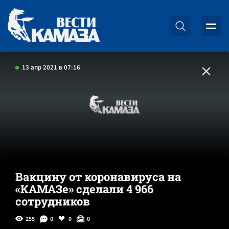
13 апр 2021 в 07:16
Вакцину от коронавируса на
«КАМАЗе» сделали 4 966
сотрудников
255
0
0
0