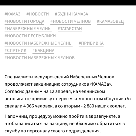
#КАМАЗ
#НОВОСТИ
#БУДНИ КАМАЗА
#НОВОСТИ ГОРОДА
#НОВОСТИ ЧЕЛНОВ
#КАМАЗОВЕЦ
#НАБЕРЕЖНЫЕ ЧЕЛНЫ
#ТАТАРСТАН
#НОВОСТИ РЕСПУБЛИКИ
#НОВОСТИ НАБЕРЕЖНЫЕ ЧЕЛНЫ
#ПРИВИВКА
#СПУТНИК
#ВАКЦИНА
#НОВОСТИ НАБЕРЕЖНЫХ ЧЕЛНОВ
Специалисты медучреждений Набережных Челнов
продолжают вакцинацию сотрудников «КАМАЗа».
Согласно данным на 12 апреля, на челнинском
автогиганте прививку с первым компонентом «Спутника V»
сделали 4 966 человек, а со вторым - 2 880 наших коллег.
Напомним, процедуру можно пройти в здравпункте, а
чтобы записаться на вакцину, необходимо обратиться в
службу по персоналу своего подразделения.