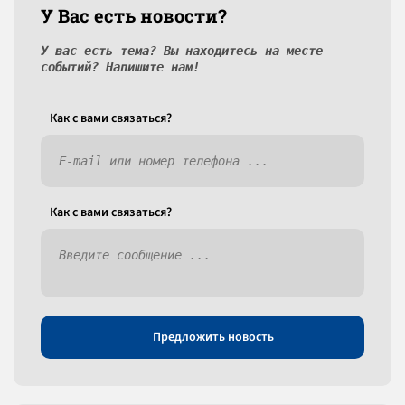
У Вас есть новости?
У вас есть тема? Вы находитесь на месте
событий? Напишите нам!
Как c вами связаться?
Как c вами связаться?
Предложить новость