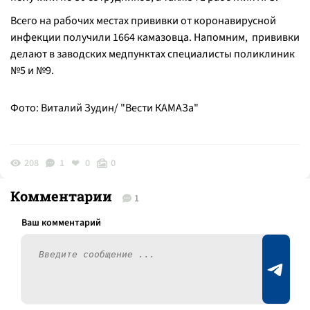
Всего на рабочих местах прививки от коронавирусной
инфекции получили 1664 камазовца. Напомним, прививки
делают в заводских медпунктах специалисты поликлиник
№5 и №9.
Фото: Виталий Зудин/ "Вести КАМАЗа"
208
1
0
0
Комментарии
1