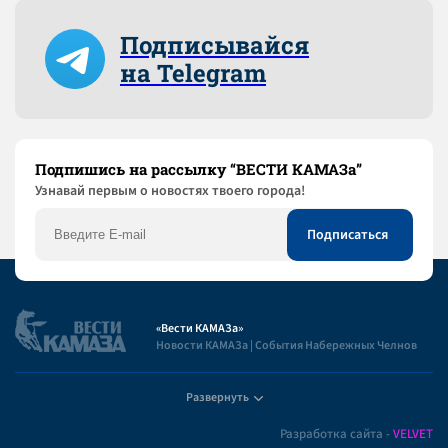
Подписывайся
на Telegram
Подпишись на рассылку “ВЕСТИ КАМАЗа”
Узнaвай первым о новостях твоего города!
«Вести КАМАЗа»
Новости КАМАЗа | События Набережных Челнов
Развернуть
Полезная информация
Разработка сайта -
VELVET