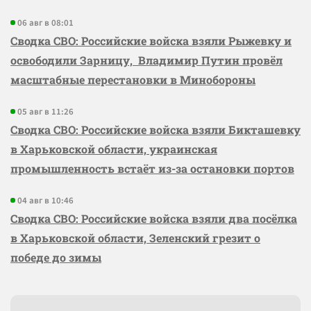
06 авг в 08:01
Сводка СВО: Российские войска взяли Рыжевку и
освободили Зарницу, Владимир Путин провёл
масштабные перестановки в Минобороны
05 авг в 11:26
Сводка СВО: Российские войска взяли Бикташевку
в Харьковской области, украинская
промышленность встаёт из-за остановки портов
04 авг в 10:46
Сводка СВО: Российские войска взяли два посёлка
в Харьковской области, Зеленский грезит о
победе до зимы