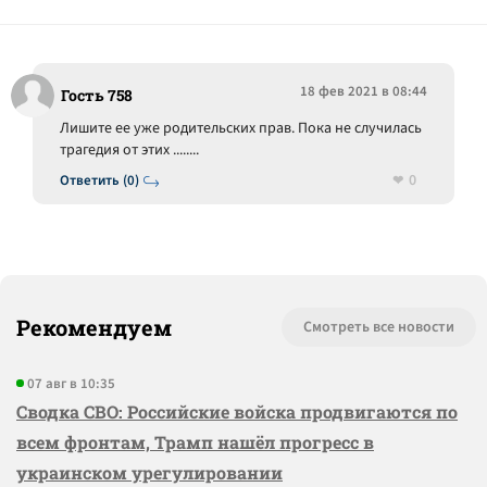
18 фев 2021 в 08:44
Гость 758
Лишите ее уже родительских прав. Пока не случилась
трагедия от этих ........
0
Ответить (0)
Рекомендуем
Смотреть все новости
07 авг в 10:35
Сводка СВО: Российские войска продвигаются по
всем фронтам, Трамп нашёл прогресс в
украинском урегулировании