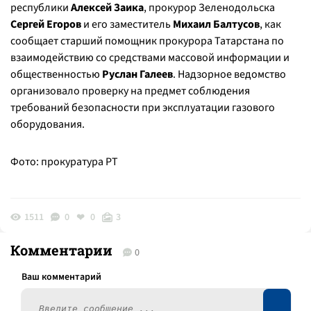
республики
Алексей Заика
, прокурор Зеленодольска
Сергей Егоров
и его заместитель
Михаил Балтусов
, как
сообщает старший помощник прокурора Татарстана по
взаимодействию со средствами массовой информации и
общественностью
Руслан Галеев
. Надзорное ведомство
организовало проверку на предмет соблюдения
требований безопасности при эксплуатации газового
оборудования.
Фото: прокуратура РТ
1511
0
0
3
Комментарии
0