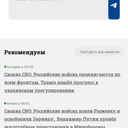
Рекомендуем
Смотреть все новости
сегодня в 10:35
Сводка СВО: Российские войска продвигаются по
всем фронтам, Трамп нашёл прогресс в
украинском урегулировании
вчера в 08:01
Сводка СВО: Российские войска взяли Рыжевку и
освободили Зарницу, Владимир Путин провёл
масштабные перестановки в Минобороны