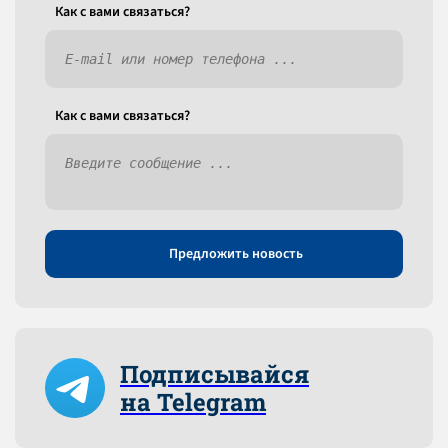
Как c вами связаться?
Как c вами связаться?
Предложить новость
Подписывайся
на Telegram