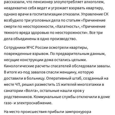
рассказали, что пенсионер злоупотребляет алкоголем,
неадекватно себя ведет и угрожает взорвать квартиру,
однако врачи в госпитализации отказали. Управление СК
возбудило три уголовных дела по статьям «Причинение
смерти по неосторожности, «Халатность», «Причинение
тяжкого вреда здоровью по неосторожности». Все три
дела объединены в одно производство.
Сотрудники МЧС России осмотрели квартиры,
поврежденные взрывом. По предварительным данным,
несущие конструкции дома остались целыми.
Кинологические расчеты спасателей обследовали завалы.
В итоге из-под завалов спасли женщину, которую
доставили в больницу. Оперативный штаб, созданный на
месте ЧП, решил разместить 15 жителей многоэтажки в
санатории «Волга», остальные нашли кров у
родственников. Коммунальные службы отключили в доме
газо- и электроснабжение.
На место происшествия прибыли зампрокурора