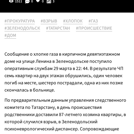
1511
0
0
3
#ПРОКУРАТУРА
#ВЗРЫВ
#ХЛОПОК
#ГАЗ
#ЗЕЛЕНОДОЛЬСК
#ТАТАРСТАН
#ПРОИСШЕСТВИЕ
#ДОМ
Сообщение о хлопке газа в кирпичном девятиэтажном
доме на улице Ленина в Зеленодольске поступило
оперативным службам 29 марта в 22: 44. В результате ЧП
семь квартир на двух этажах обрушились, один человек
погиб на месте, шестеро пострадали, одна из них позже
скончалась в больнице.
По предварительным данным управления следственного
комитета по Татарстану, в день происшествия
родственники доставили 87-летнего хозяина квартиры, в
которой случился взрыв, в Зеленодольский
психоневрологический диспансер. Сопровождающие