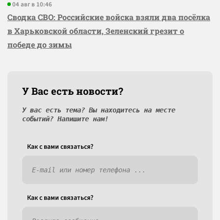
04 авг в 10:46
Сводка СВО: Российские войска взяли два посёлка
в Харьковской области, Зеленский грезит о
победе до зимы
У Вас есть новости?
У вас есть тема? Вы находитесь на месте
событий? Напишите нам!
Как c вами связаться?
Как c вами связаться?