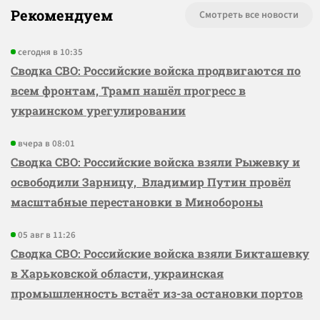
Рекомендуем
Смотреть все новости
сегодня в 10:35
Сводка СВО: Российские войска продвигаются по
всем фронтам, Трамп нашёл прогресс в
украинском урегулировании
вчера в 08:01
Сводка СВО: Российские войска взяли Рыжевку и
освободили Зарницу, Владимир Путин провёл
масштабные перестановки в Минобороны
05 авг в 11:26
Сводка СВО: Российские войска взяли Бикташевку
в Харьковской области, украинская
промышленность встаёт из-за остановки портов