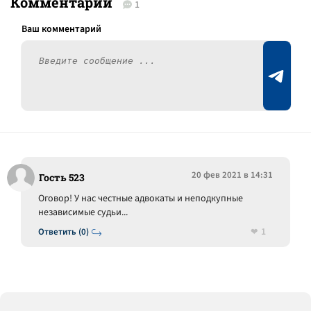
Комментарии
1
20 фев 2021 в 14:31
Гость 523
Оговор! У нас честные адвокаты и неподкупные
независимые судьи...
1
Ответить (0)