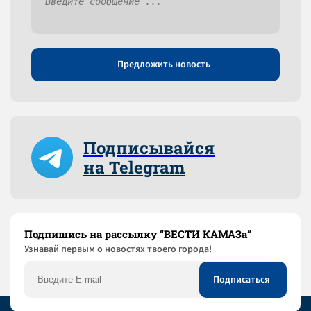
Предложить новость
Подписывайся
на Telegram
Подпишись на рассылку “ВЕСТИ КАМАЗа”
Узнaвай первым о новостях твоего города!