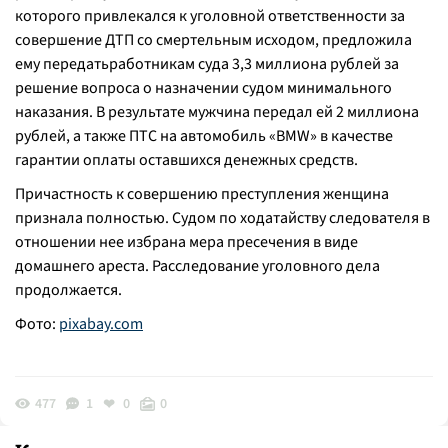
которого привлекался к уголовной ответственности за
совершение ДТП со смертельным исходом, предложила
ему передатьработникам суда 3,3 миллиона рублей за
решение вопроса о назначении судом минимального
наказания. В результате мужчина передал ей 2 миллиона
рублей, а также ПТС на автомобиль «BMW» в качестве
гарантии оплаты оставшихся денежных средств.
Причастность к совершению преступления женщина
признала полностью. Судом по ходатайству следователя в
отношении нее избрана мера пресечения в виде
домашнего ареста. Расследование уголовного дела
продолжается.
Фото:
pixabay.com
477
1
0
0