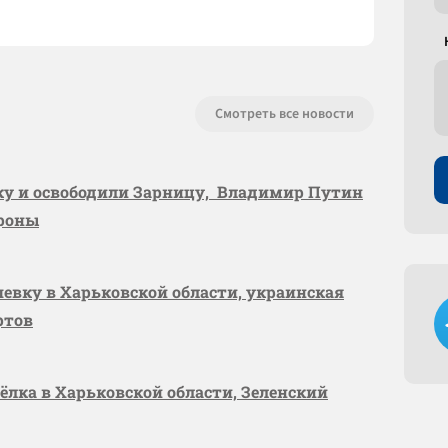
Смотреть все новости
вку и освободили Зарницу, Владимир Путин
ороны
шевку в Харьковской области, украинская
ртов
сёлка в Харьковской области, Зеленский