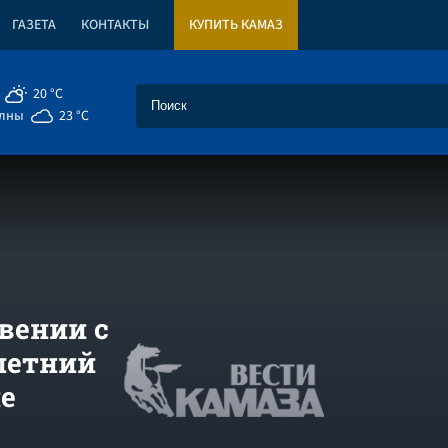
ГАЗЕТА
КОНТАКТЫ
КУПИТЬ КАМАЗ
20 °C
елны
23 °C
вении с
летний
е