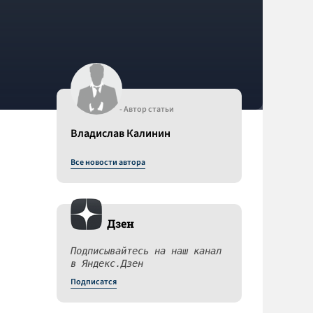
- Автор статьи
Владислав Калинин
Все новости автора
Дзен
Подписывайтесь на наш канал
в Яндекс.Дзен
Подписатся