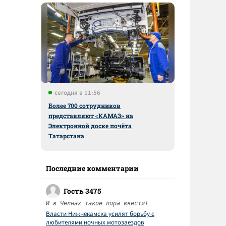
сегодня в 11:56
Более 700 сотрудников
представляют «КАМАЗ» на
Электронной доске почёта
Татарстана
Последние комментарии
Гость 3475
И в Челнах такое пора ввести!
Власти Нижнекамска усилят борьбу с
любителями ночных мотозаездов