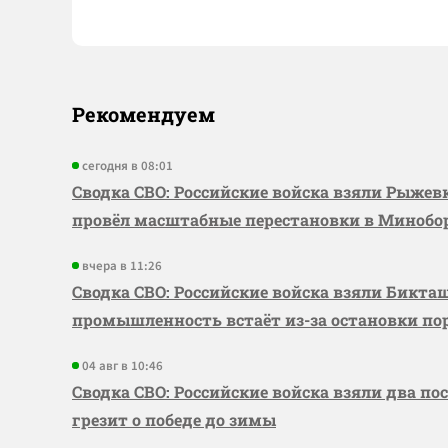
Рекомендуем
сегодня в 08:01
Сводка СВО: Российские войска взяли Рыже
провёл масштабные перестановки в Миноб
вчера в 11:26
Сводка СВО: Российские войска взяли Бикта
промышленность встаёт из-за остановки по
04 авг в 10:46
Сводка СВО: Российские войска взяли два по
грезит о победе до зимы