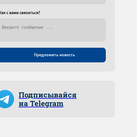
Как c вами связаться?
Предложить новость
Подписывайся
на Telegram