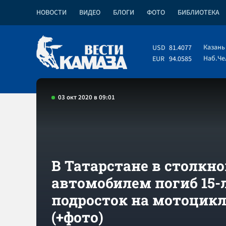
НОВОСТИ
ВИДЕО
БЛОГИ
ФОТО
БИБЛИОТЕКА
Казань
USD
81.4077
Наб.Ч
EUR
94.0585
03 окт 2020 в 09:01
В Татарстане в столкно
автомобилем погиб 15-
подросток на мотоцикл
(+фото)