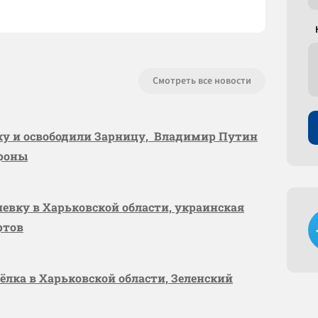
Смотреть все новости
вку и освободили Зарницу, Владимир Путин
ороны
шевку в Харьковской области, украинская
ртов
сёлка в Харьковской области, Зеленский