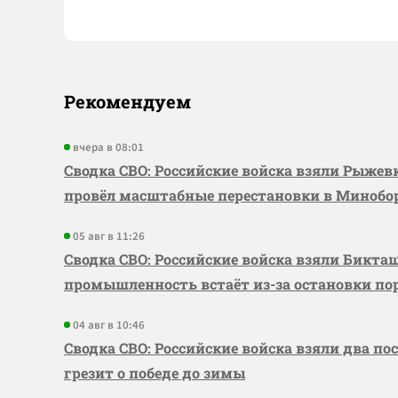
Рекомендуем
вчера в 08:01
Сводка СВО: Российские войска взяли Рыже
провёл масштабные перестановки в Миноб
05 авг в 11:26
Сводка СВО: Российские войска взяли Бикта
промышленность встаёт из-за остановки по
04 авг в 10:46
Сводка СВО: Российские войска взяли два по
грезит о победе до зимы