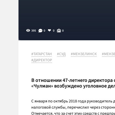
395
0
0
0
#ТАТАРСТАН
#СУД
#МЕНЗЕЛИНСК
#МЕНЗ
#ДИРЕКТОР
В отношении 47-летнего директора
«Чулман» возбуждено уголовное де
С января по октябрь 2018 года руководитель 
налоговой службы, перечислил через сторон
Отмечается, что за счет этих средств с пред