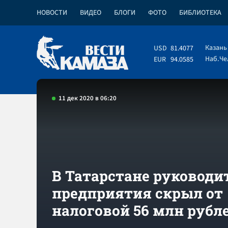
НОВОСТИ
ВИДЕО
БЛОГИ
ФОТО
БИБЛИОТЕКА
Казань
USD
81.4077
Наб.Ч
EUR
94.0585
11 дек 2020 в 06:20
В Татарстане руководи
предприятия скрыл от
налоговой 56 млн рубл