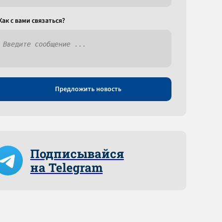
Как c вами связаться?
Предложить новость
Подписывайся
на Telegram