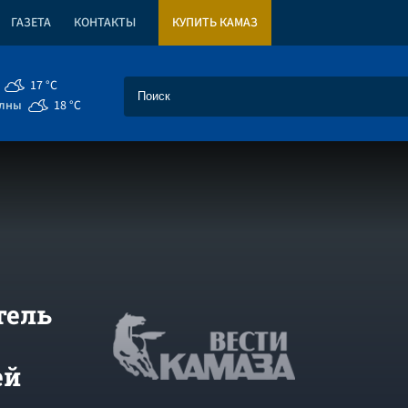
ГАЗЕТА
КОНТАКТЫ
КУПИТЬ КАМАЗ
17 °C
елны
18 °C
тель
ей