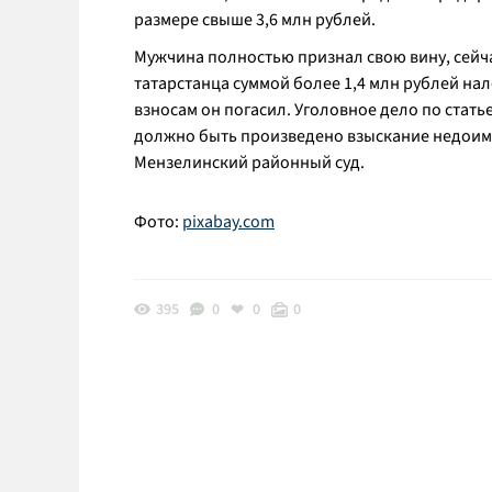
размере свыше 3,6 млн рублей.
Мужчина полностью признал свою вину, сейча
татарстанца суммой более 1,4 млн рублей на
взносам он погасил. Уголовное дело по стать
должно быть произведено взыскание недоимк
Мензелинский районный суд.
Фото:
pixabay.com
395
0
0
0