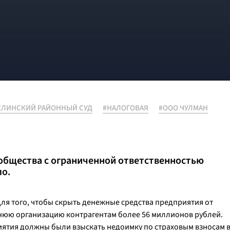
ЕЛИНСКИЙ РАЙОННЫЙ СУД
#НАЛОГОВАЯ
#ООО ЧУЛМАН
 общества с ограниченной ответственностью
ло.
для того, чтобы скрыть денежные средства предприятия от
нюю организацию контрагентам более 56 миллионов рублей.
приятия должны были взыскать недоимку по страховым взносам 