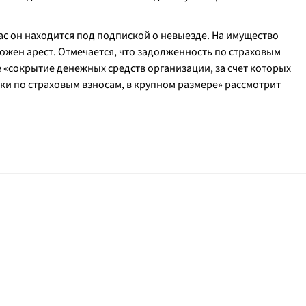
с он находится под подпиской о невыезде. На имущество
ложен арест. Отмечается, что задолженность по страховым
е «сокрытие денежных средств организации, за счет которых
и по страховым взносам, в крупном размере» рассмотрит