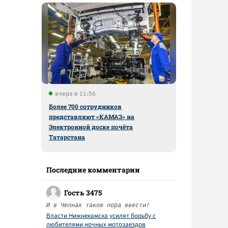
вчера в 11:56
Более 700 сотрудников
представляют «КАМАЗ» на
Электронной доске почёта
Татарстана
Последние комментарии
Гость 3475
И в Челнах такое пора ввести!
Власти Нижнекамска усилят борьбу с
любителями ночных мотозаездов