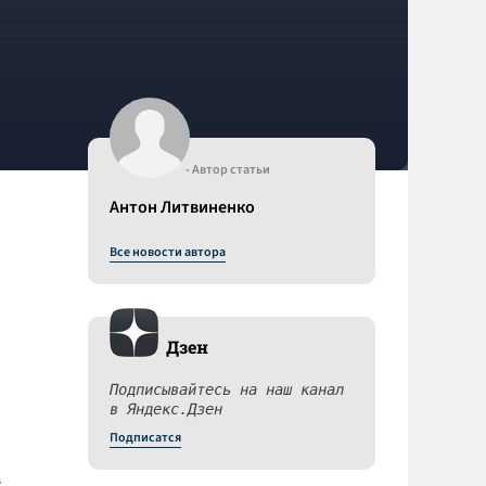
- Автор статьи
Антон Литвиненко
Все новости автора
Дзен
Подписывайтесь на наш канал
в Яндекс.Дзен
Подписатся
в