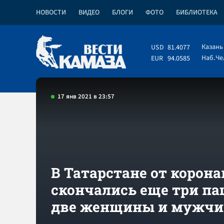
НОВОСТИ
ВИДЕО
БЛОГИ
ФОТО
БИБЛИОТЕКА
Казань
USD
81.4077
Наб.Ч
EUR
94.0585
17 янв 2021 в 23:57
В Татарстане от корон
скончались еще три па
две женщины и мужчи