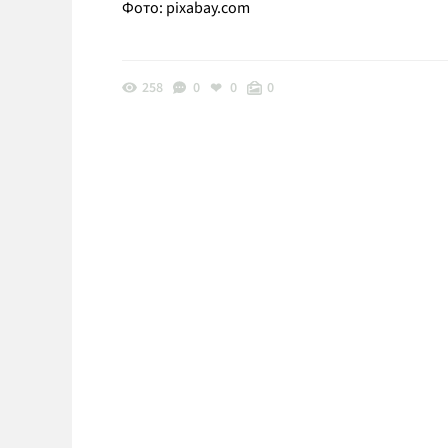
Фото:
pixabay.com
258
0
0
0