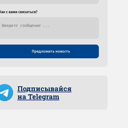
Как c вами связаться?
Предложить новость
Подписывайся
на Telegram