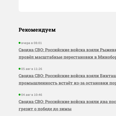
Рекомендуем
вчера в 08:01
Сводка СВО: Российские войска взяли Рыже
провёл масштабные перестановки в Миноб
05 авг в 11:26
Сводка СВО: Российские войска взяли Бикта
промышленность встаёт из-за остановки по
04 авг в 10:46
Сводка СВО: Российские войска взяли два по
грезит о победе до зимы