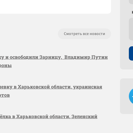
Смотреть все новости
вку и освободили Зарницу, Владимир Путин
ороны
шевку в Харьковской области, украинская
ртов
сёлка в Харьковской области, Зеленский