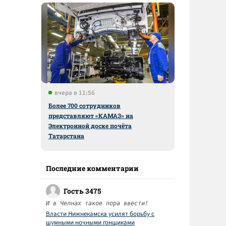
вчера в 11:56
Более 700 сотрудников
представляют «КАМАЗ» на
Электронной доске почёта
Татарстана
Последние комментарии
Гость 3475
И в Челнах такое пора ввести!
Власти Нижнекамска усилят борьбу с
шумными ночными гонщиками