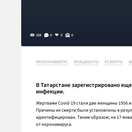
258
0
0
0
#КОРОНАВИРУС
#ПАЦИЕНТЫ
#СМЕРТЬ
#
В Татарстане зарегистрировано еще
инфекции.
Жертвами Covid-19 стали две женщины 1956 и
Причины их смерти были установлены в резул
идентифицирован. Таким образом, на 17 янва
от коронавируса.