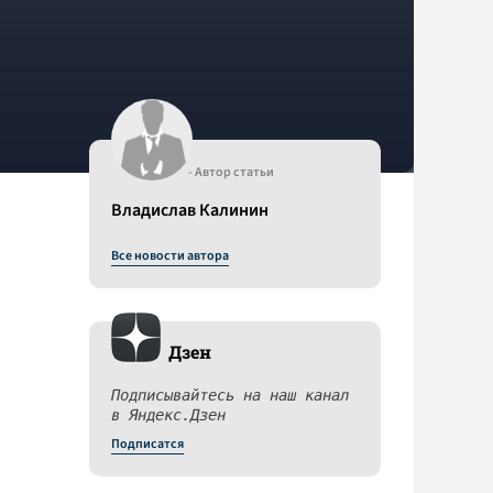
- Автор статьи
Владислав Калинин
Все новости автора
Дзен
Подписывайтесь на наш канал
в Яндекс.Дзен
Подписатся