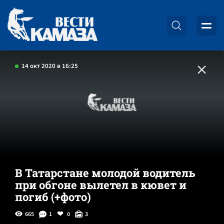
14 окт 2020 в 16:25
В Татарстане молодой водитель
при обгоне вылетел в кювет и
погиб (+фото)
665
1
0
3