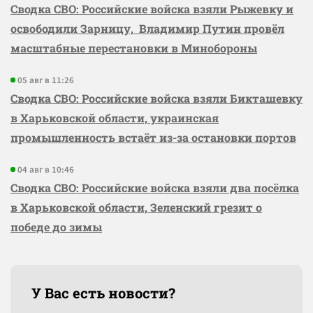
Сводка СВО: Российские войска взяли Рыжевку и
освободили Зарницу, Владимир Путин провёл
масштабные перестановки в Минобороны
05 авг в 11:26
Сводка СВО: Российские войска взяли Бикташевку
в Харьковской области, украинская
промышленность встаёт из-за остановки портов
04 авг в 10:46
Сводка СВО: Российские войска взяли два посёлка
в Харьковской области, Зеленский грезит о
победе до зимы
У Вас есть новости?