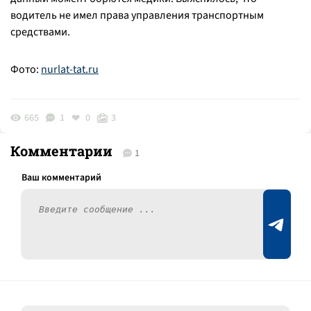
водитель не имел права управления транспортным
средствами.
Фото:
nurlat-tat.ru
665
1
0
3
Комментарии
1