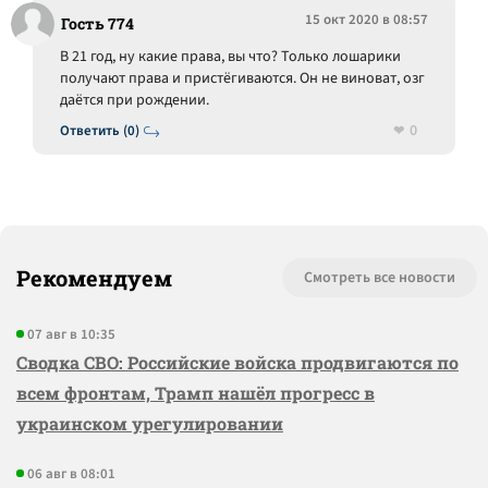
15 окт 2020 в 08:57
Гость 774
В 21 год, ну какие права, вы что? Только лошарики
получают права и пристёгиваются. Он не виноват, озг
даётся при рождении.
0
Ответить (0)
Рекомендуем
Смотреть все новости
07 авг в 10:35
Сводка СВО: Российские войска продвигаются по
всем фронтам, Трамп нашёл прогресс в
украинском урегулировании
06 авг в 08:01