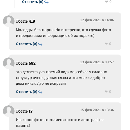
0
Ответить (0)
12 фев 2021 в 14:06
Гость 419
Молодцы, бесспорно. Но интересно, кто сделал фото
и предоставил информацию об их подвиге)
0
Ответить (0)
13 фев 2021 в 09:57
Гость 692
это делается для премий видимо, сейчас у силовых
структур очень дурная слава и эти мелкие добрые
дела никак э\то не исправят
0
Ответить (0)
15 фев 2021 в 13:36
Гость 17
И в конце фото со знаменитостью и автограф на
память!