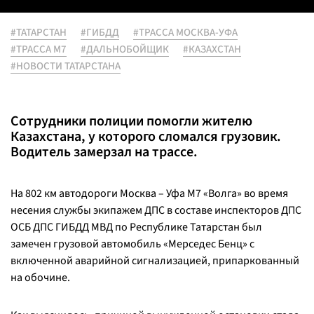
#ТАТАРСТАН
#ГИБДД
#ТРАССА МОСКВА-УФА
#ТРАССА М7
#ДАЛЬНОБОЙЩИК
#КАЗАХСТАН
#НОВОСТИ ТАТАРСТАНА
Сотрудники полиции помогли жителю
Казахстана, у которого сломался грузовик.
Водитель замерзал на трассе.
На 802 км автодороги Москва – Уфа М7 «Волга» во время
несения службы экипажем ДПС в составе инспекторов ДПС
ОСБ ДПС ГИБДД МВД по Республике Татарстан был
замечен грузовой автомобиль «Мерседес Бенц» с
включенной аварийной сигнализацией, припаркованный
на обочине.