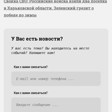
Сводка СВО: Российские войска взяли два посёлка
в Харьковской области, Зеленский грезит о
победе до зимы
У Вас есть новости?
У вас есть тема? Вы находитесь на месте
событий? Напишите нам!
Как c вами связаться?
Как c вами связаться?