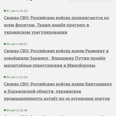
07 авг в 10:35
Сводка СВО: Российские войска продвигаются по
всем фронтам, Трамп нашёл прогресс в
украинском урегулировании
06 авг в 08:01
Сводка СВО: Российские войска взяли Рыжевку и
освободили Зарницу, Владимир Путин провёл
масштабные перестановки в Минобороны
05 авг в 11:26
Сводка СВО: Российские войска взяли Бикташевку
в Харьковской области, украинская
промышленность встаёт из-за остановки портов
04 авг в 10:46