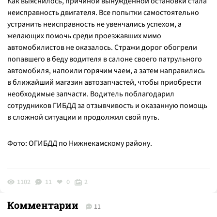
Как выяснилось, причиной вынужденной остановки стала
неисправность двигателя. Все попытки самостоятельно
устранить неисправность не увенчались успехом, а
желающих помочь среди проезжавших мимо
автомобилистов не оказалось. Стражи дорог обогрели
попавшего в беду водителя в салоне своего патрульного
автомобиля, напоили горячим чаем, а затем направились
в ближайший магазин автозапчастей, чтобы приобрести
необходимые запчасти. Водитель поблагодарил
сотрудников ГИБДД за отзывчивость и оказанную помощь
в сложной ситуации и продолжил свой путь.
Фото: ОГИБДД по Нижнекамскому району.
1102
11
0
2
Комментарии
11