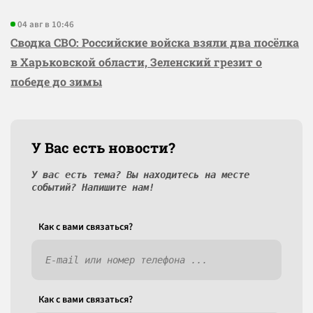
04 авг в 10:46
Сводка СВО: Российские войска взяли два посёлка
в Харьковской области, Зеленский грезит о
победе до зимы
У Вас есть новости?
У вас есть тема? Вы находитесь на месте
событий? Напишите нам!
Как c вами связаться?
Как c вами связаться?