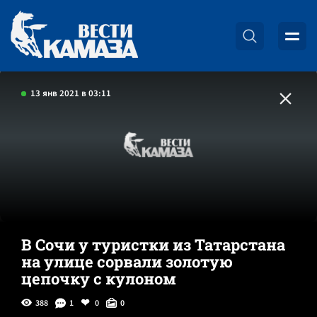
13 янв 2021 в 03:11
В Сочи у туристки из Татарстана
на улице сорвали золотую
цепочку с кулоном
388
1
0
0