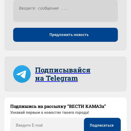
Предложить новость
Подписывайся
на Telegram
Подпишись на рассылку “ВЕСТИ КАМАЗа”
Узнaвай первым о новостях твоего города!