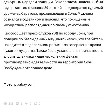
дежурным нарядам полиции. Вскоре злоумышленник был
задержан - им оказался 39-летний неоднократно судимый
уроженец Саратова, проживающий в Сочи. Мужчина
сознался в содеянном и пояснил, что похищенным
имуществом распорядился по своему усмотрению.
Как сообщает пресс-служба УВД по городу Сочи, при
поверке по базам данных МВД выяснилось, что грабитель
находится в федеральном розыске за совершение кражи
чужого имущества. Также была установлена причастность
злоумышленника к еще нескольким фактам
противоправной деятельности на территории Сочи.
Возбуждено уголовное дело.
Фото:
pixabay.com
388
1
0
0