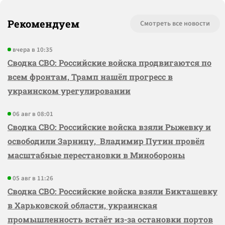
Рекомендуем
Смотреть все новости
вчера в 10:35
Сводка СВО: Российские войска продвигаются по
всем фронтам, Трамп нашёл прогресс в
украинском урегулировании
06 авг в 08:01
Сводка СВО: Российские войска взяли Рыжевку и
освободили Зарницу, Владимир Путин провёл
масштабные перестановки в Минобороны
05 авг в 11:26
Сводка СВО: Российские войска взяли Бикташевку
в Харьковской области, украинская
промышленность встаёт из-за остановки портов