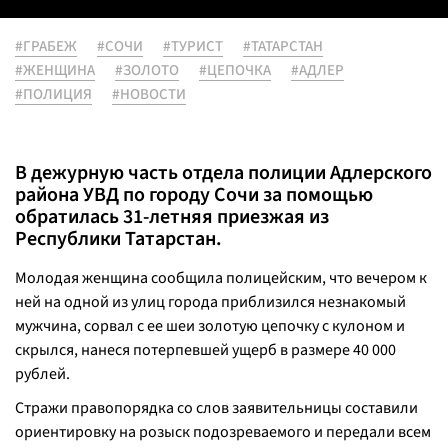
#ГРАБЕЖ
#СОЧИ
#ТУРИСТ
#ТАТАРСТАН
#ЖЕНЩИНА
#ЗОЛОТО
#ЦЕПОЧКА
#АДЛЕР
#ПОЛИЦИЯ
#НОВОСТИ
В дежурную часть отдела полиции Адлерского
района УВД по городу Сочи за помощью
обратилась 31-летняя приезжая из
Республики Татарстан.
Молодая женщина сообщила полицейским, что вечером к
ней на одной из улиц города приблизился незнакомый
мужчина, сорвал с ее шеи золотую цепочку с кулоном и
скрылся, нанеся потерпевшей ущерб в размере 40 000
рублей.
Стражи правопорядка со слов заявительницы составили
ориентировку на розыск подозреваемого и передали всем