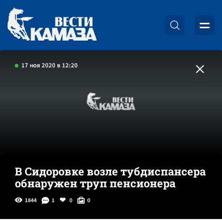
17 ноя 2020 в 12:20
В Сидоровке возле тубдиспансера
обнаружен труп пенсионера
1844
1
0
0