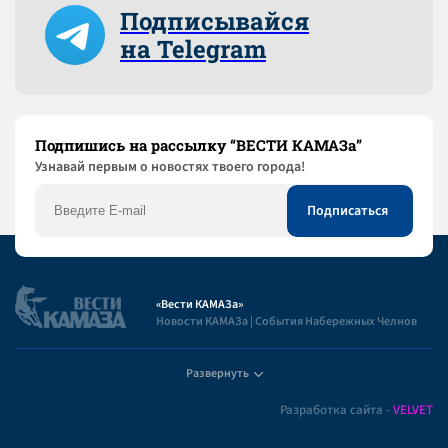
Подписывайся
на Telegram
Подпишись на рассылку “ВЕСТИ КАМАЗа”
Узнaвай первым о новостях твоего города!
«Вести КАМАЗа»
Новости КАМАЗа | События Набережных Челнов
Развернуть
Полезная информация
Разработка сайта -
VELVET
Пользовательское соглашение