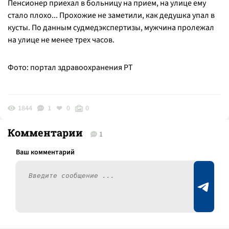
Пенсионер приехал в больницу на прием, на улице ему
стало плохо... Прохожие не заметили, как дедушка упал в
кусты. По данным судмедэкспертизы, мужчина пролежал
на улице не менее трех часов.
Фото: портал здравоохранения РТ
1844
1
0
0
Комментарии
1