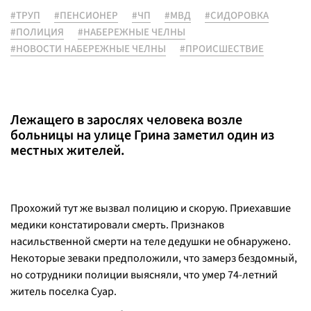
#ТРУП
#ПЕНСИОНЕР
#ЧП
#МВД
#СИДОРОВКА
#ПОЛИЦИЯ
#НАБЕРЕЖНЫЕ ЧЕЛНЫ
#НОВОСТИ НАБЕРЕЖНЫЕ ЧЕЛНЫ
#ПРОИСШЕСТВИЕ
Лежащего в зарослях человека возле
больницы на улице Грина заметил один из
местных жителей.
Прохожий тут же вызвал полицию и скорую. Приехавшие
медики констатировали смерть. Признаков
насильственной смерти на теле дедушки не обнаружено.
Некоторые зеваки предположили, что замерз бездомный,
но сотрудники полиции выясняли, что умер 74-летний
житель поселка Суар.