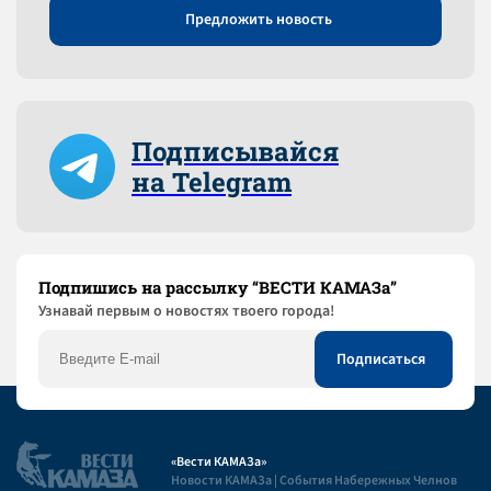
Предложить новость
Подписывайся
на Telegram
Подпишись на рассылку “ВЕСТИ КАМАЗа”
Узнaвай первым о новостях твоего города!
«Вести КАМАЗа»
Новости КАМАЗа | События Набережных Челнов