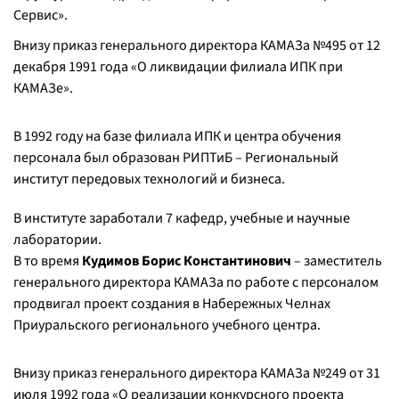
Сервис».
Внизу приказ генерального директора КАМАЗа №495 от 12
декабря 1991 года «О ликвидации филиала ИПК при
КАМАЗе».
В 1992 году на базе филиала ИПК и центра обучения
персонала был образован РИПТиБ – Региональный
институт передовых технологий и бизнеса.
В институте заработали 7 кафедр, учебные и научные
лаборатории.
В то время
Кудимов Борис Константинович
– заместитель
генерального директора КАМАЗа по работе с персоналом
продвигал проект создания в Набережных Челнах
Приуральского регионального учебного центра.
Внизу приказ генерального директора КАМАЗа №249 от 31
июля 1992 года «О реализации конкурсного проекта