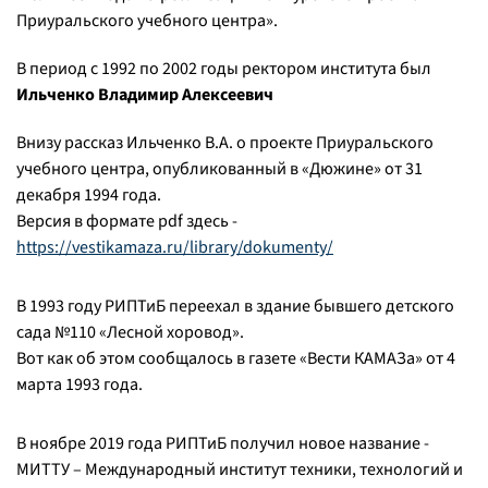
Приуральского учебного центра».
В период с 1992 по 2002 годы ректором института был
Ильченко Владимир Алексеевич
Внизу рассказ Ильченко В.А. о проекте Приуральского
учебного центра, опубликованный в «Дюжине» от 31
декабря 1994 года.
Версия в формате pdf здесь -
https://vestikamaza.ru/library/dokumenty/
В 1993 году РИПТиБ переехал в здание бывшего детского
сада №110 «Лесной хоровод».
Вот как об этом сообщалось в газете «Вести КАМАЗа» от 4
марта 1993 года.
В ноябре 2019 года РИПТиБ получил новое название -
МИТТУ – Международный институт техники, технологий и