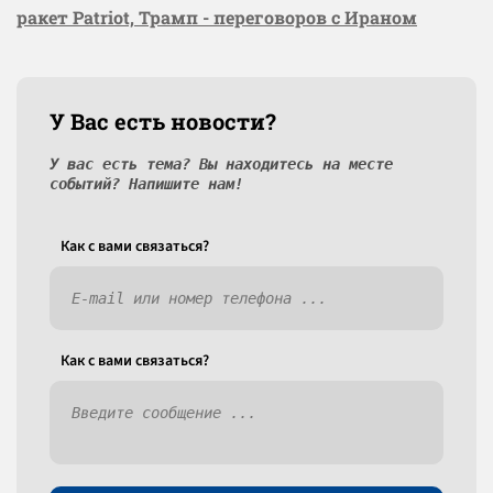
ракет Patriot, Трамп - переговоров с Ираном
У Вас есть новости?
У вас есть тема? Вы находитесь на месте
событий? Напишите нам!
Как c вами связаться?
Как c вами связаться?