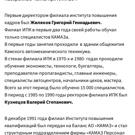
Первым директором филиала института повышения
кадров был
Жиляков Григорий Геннадьевич.
Филиал ИПК в первые два года своей работы обучал
только специалистов КАМАЗа.
В первые годы занятия проходили в здании общежития
Камского автомеханического техникума.
В стенах филиала ИПК в 1970-х и 1980- годах проходили
обучение экономисты, технологи, бухгалтеры,
преподаватели-пропагандисты, главные инженеры,
специалисты автоцентров, начальники цехов, мастера.
Всего за этот период было обучено 15 000 специалистов.
В период с 1985 по 1990 годы ректором филиала ИПК был
Кузнецов Валерий Степанович.
В декабре 1991 года филиал Института повышения
квалификаций был передан на баланс АО «КАМАЗ» и стал
структурным подразделением фирмы «КАМАЗ Персонал