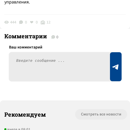
управления.
444
0
0
12
Комментарии
0
Рекомендуем
Смотреть все новости
вчера в 08:01