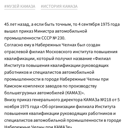
#МУЗЕЙ КАМАЗА
#ИСТОРИЯ КАМАЗА
45 лет назад, а если быть точным, то 4 сентября 1975 года
вышел приказ Министра автомобильной
промышленности СССР № 230.
Согласно ему в Набережных Челнах был создан
отраслевой филиал Московского института повышения
квалификации, который получил название «Филиал
Института повышения квалификации руководящих
работников и специалистов автомобильной
промышленности в городе Набережные Челны при
Камском комплексе заводов по производству
большегрузных автомобилей (КАМАЗ)».
Внизу приказ генерального директора КАМАЗа №218 от 5
ноября 1975 года «Об организации филиала Института
повышения квалификации руководящих работников и
специалистов автомобильной промышленности в городе
Набережные Челны при КАМАЗе».