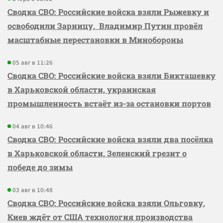
Сводка СВО: Российские войска взяли Рыжевку и
освободили Зарницу, Владимир Путин провёл
масштабные перестановки в Минобороны
05 авг в 11:26
Сводка СВО: Российские войска взяли Бикташевку
в Харьковской области, украинская
промышленность встаёт из-за остановки портов
04 авг в 10:46
Сводка СВО: Российские войска взяли два посёлка
в Харьковской области, Зеленский грезит о
победе до зимы
03 авг в 10:48
Сводка СВО: Российские войска взяли Ольговку,
Киев ждёт от США технология производства