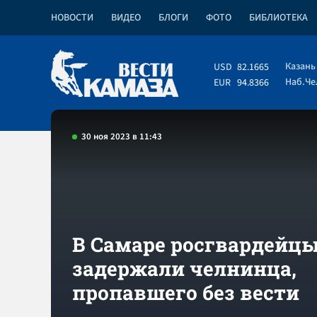
НОВОСТИ
ВИДЕО
БЛОГИ
ФОТО
БИБЛИОТЕКА
Казань
USD
82.1665
Наб.Ч
EUR
94.8366
30 ноя 2023 в 11:43
В Самаре росгвардейц
задержали челнинца,
пропавшего без вести