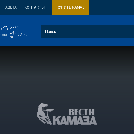
ГАЗЕТА
КОНТАКТЫ
КУПИТЬ КАМАЗ
22 °C
елны
22 °C
ы