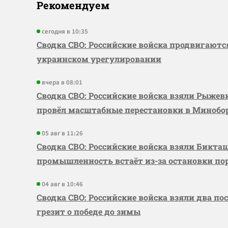
Рекомендуем
сегодня в 10:35
Сводка СВО: Российские войска продвигаютс
украинском урегулировании
вчера в 08:01
Сводка СВО: Российские войска взяли Рыже
провёл масштабные перестановки в Миноб
05 авг в 11:26
Сводка СВО: Российские войска взяли Бикта
промышленность встаёт из-за остановки по
04 авг в 10:46
Сводка СВО: Российские войска взяли два по
грезит о победе до зимы