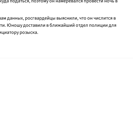
куда податься, поэтому он намеревался провести ночь в
ам данных, росгвардейцы выяснили, что он числится в
сти. Юношу доставили в ближайший отдел полиции для
ициатору розыска.