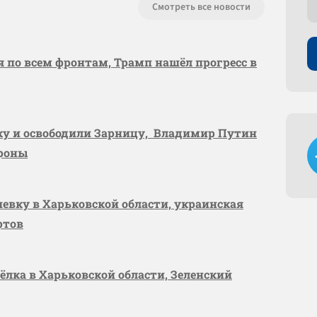
Смотреть все новости
я по всем фронтам, Трамп нашёл прогресс в
вку и освободили Зарницу, Владимир Путин
ороны
шевку в Харьковской области, украинская
ртов
сёлка в Харьковской области, Зеленский