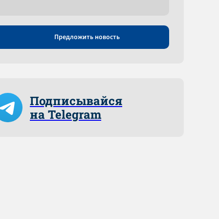
Предложить новость
Подписывайся
на Telegram