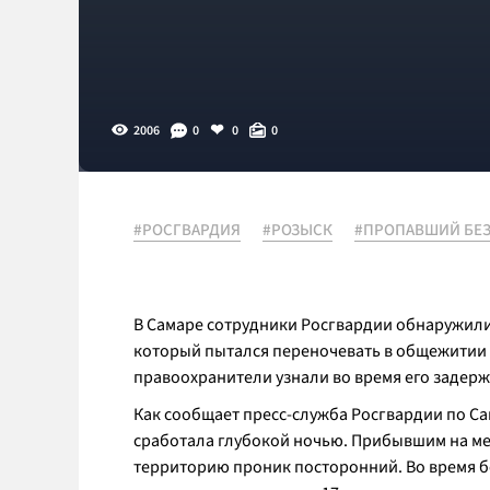
2006
0
0
0
#РОСГВАРДИЯ
#РОЗЫСК
#ПРОПАВШИЙ БЕЗ
В Самаре сотрудники Росгвардии обнаружили
который пытался переночевать в общежитии о
правоохранители узнали во время его задерж
Как сообщает пресс-служба Росгвардии по С
сработала глубокой ночью. Прибывшим на мес
территорию проник посторонний. Во время 