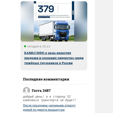
сегодня в 10:13
КАМАЗ 54901 в разы нарастил
продажи и сохранил лидерство среди
тяжёлых грузовиков в России
Последние комментарии
Гость 3487
добрый день! а в сторону 52
комплекса транспорта не будет?
После праздника челнинцев отвезут
домой по девяти маршрутам