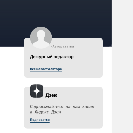
- Автор статьи
Дежурный редактор
Все новости автора
Дзен
Подписывайтесь на наш канал
в Яндекс.Дзен
Подписатся