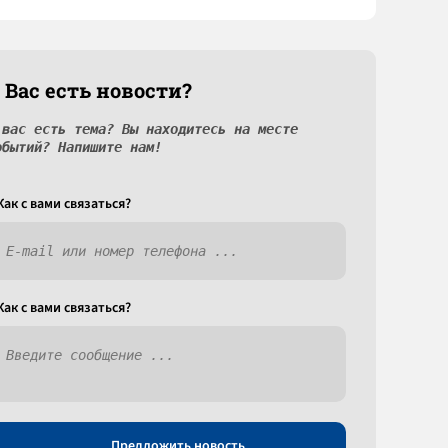
 Вас есть новости?
 вас есть тема? Вы находитесь на месте
обытий? Напишите нам!
Как c вами связаться?
Как c вами связаться?
Предложить новость