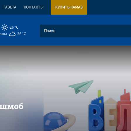
ГАЗЕТА
КОНТАКТЫ
КУПИТЬ КАМАЗ
26 °C
елны
26 °C
ешмоб