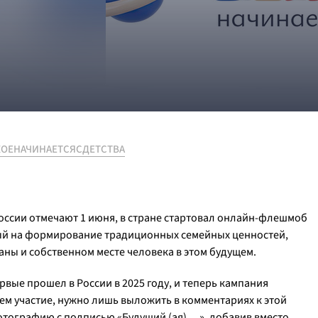
ОЕНАЧИНАЕТСЯСДЕТСТВА
оссии отмечают 1 июня, в стране стартовал онлайн-флешмоб
ный на формирование традиционных семейных ценностей,
ны и собственном месте человека в этом будущем.
вые прошел в России в 2025 году, и теперь кампания
ем участие, нужно лишь выложить в комментариях к этой
фотографию с подписью «Будущий (ая) …», добавив вместо