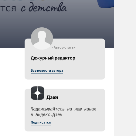
- Автор статьи
Дежурный редактор
Все новости автора
Дзен
Подписывайтесь на наш канал
в Яндекс.Дзен
Подписатся