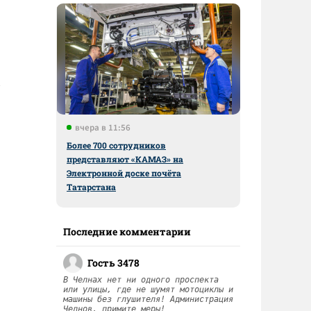
вчера в 11:56
Более 700 сотрудников
представляют «КАМАЗ» на
Электронной доске почёта
Татарстана
Последние комментарии
Гость 3478
В Челнах нет ни одного проспекта
или улицы, где не шумят мотоциклы и
машины без глушителя! Администрация
Челнов, примите меры!