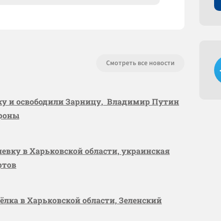
Смотреть все новости
вку и освободили Зарницу, Владимир Путин
ороны
шевку в Харьковской области, украинская
ртов
сёлка в Харьковской области, Зеленский