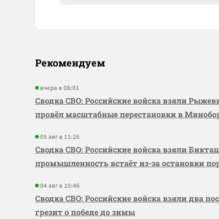
Рекомендуем
вчера в 08:01
Сводка СВО: Российские войска взяли Рыже
провёл масштабные перестановки в Миноб
05 авг в 11:26
Сводка СВО: Российские войска взяли Бикта
промышленность встаёт из-за остановки по
04 авг в 10:46
Сводка СВО: Российские войска взяли два по
грезит о победе до зимы