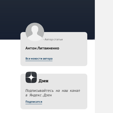
- Автор статьи
Антон Литвиненко
Все новости автора
Дзен
Подписывайтесь на наш канал
в Яндекс.Дзен
Подписатся