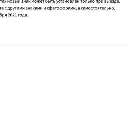
тах новый знак может быть установлен только при выезде.
сте с другими знаками и сфетофорами, а самостоятельно.
ября 2021 года.