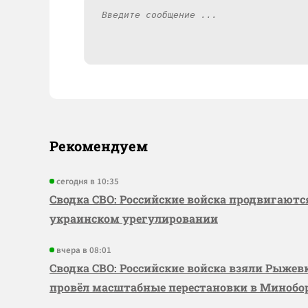
Рекомендуем
сегодня в 10:35
Сводка СВО: Российские войска продвигаютс
украинском урегулировании
вчера в 08:01
Сводка СВО: Российские войска взяли Рыже
провёл масштабные перестановки в Миноб