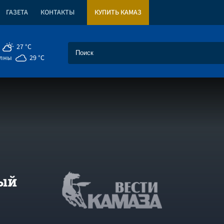
ГАЗЕТА
КОНТАКТЫ
КУПИТЬ КАМАЗ
27 °C
елны
29 °C
вый