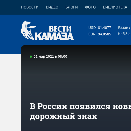
НОВОСТИ
ВИДЕО
БЛОГИ
ФОТО
БИБЛИОТЕКА
Казань
USD
81.4077
Наб.Ч
EUR
94.0585
01 мар 2021 в 08:00
В России появился но
дорожный знак