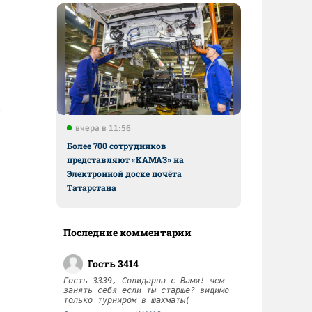
вчера в 11:56
Более 700 сотрудников
представляют «КАМАЗ» на
Электронной доске почёта
Татарстана
Последние комментарии
Гость 3414
Гость 3339, Солидарна с Вами! чем
занять себя если ты старше? видимо
только турниром в шахматы(