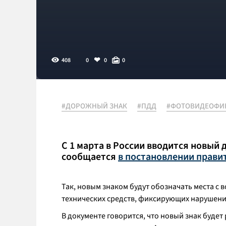
408
0
0
0
#ДОРОЖНЫЙ ЗНАК
#ПДД
#ФОТОВИДЕОФИ
С 1 марта в России вводится новый
сообщается
в постановлении прави
Так, новым знаком будут обозначать места 
технических средств, фиксирующих нарушени
В документе говорится, что новый знак будет