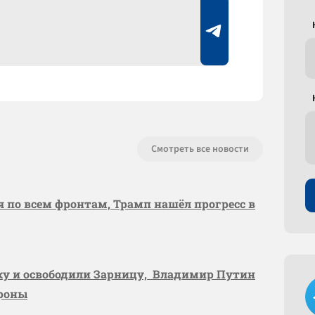
Смотреть все новости
я по всем фронтам, Трамп нашёл прогресс в
вку и освободили Зарницу, Владимир Путин
ороны