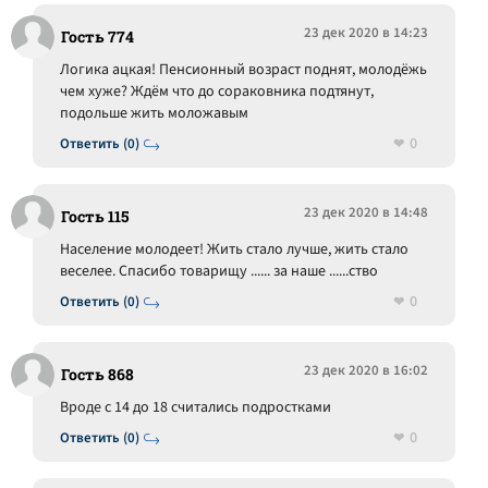
23 дек 2020 в 14:23
Гость 774
Логика ацкая! Пенсионный возраст поднят, молодёжь
чем хуже? Ждём что до сораковника подтянут,
подольше жить моложавым
0
Ответить (0)
23 дек 2020 в 14:48
Гость 115
Население молодеет! Жить стало лучше, жить стало
веселее. Спасибо товарищу ...... за наше ......ство
0
Ответить (0)
23 дек 2020 в 16:02
Гость 868
Вроде с 14 до 18 считались подростками
0
Ответить (0)