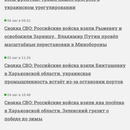
украинском урегулировании
06 авг в 08:01
Сводка СВО: Российские войска взяли Рыжевку и
освободили Зарницу, Владимир Путин провёл
масштабные перестановки в Минобороны
05 авг в 11:26
Сводка СВО: Российские войска взяли Бикташевку
в Харьковской области, украинская
промышленность встаёт из-за остановки портов
04 авг в 10:46
Сводка СВО: Российские войска взяли два посёлка
в Харьковской области, Зеленский грезит о
победе до зимы