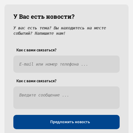
У Вас есть новости?
У вас есть тема? Вы находитесь на месте
событий? Напишите нам!
Как c вами связаться?
Как c вами связаться?
Предложить новость