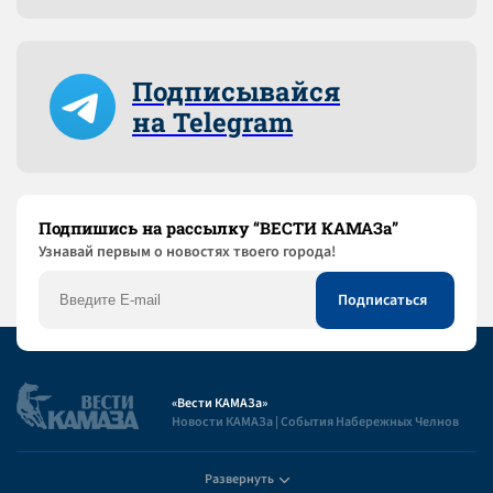
Подписывайся
на Telegram
Подпишись на рассылку “ВЕСТИ КАМАЗа”
Узнaвай первым о новостях твоего города!
«Вести КАМАЗа»
Новости КАМАЗа | События Набережных Челнов
Развернуть