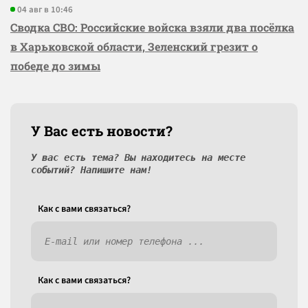
04 авг в 10:46
Сводка СВО: Российские войска взяли два посёлка
в Харьковской области, Зеленский грезит о
победе до зимы
У Вас есть новости?
У вас есть тема? Вы находитесь на месте
событий? Напишите нам!
Как c вами связаться?
Как c вами связаться?