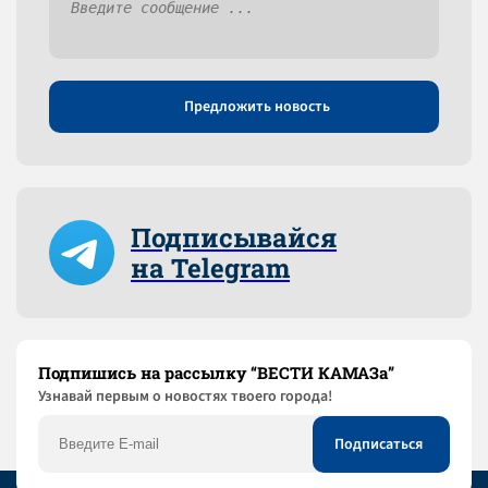
Предложить новость
Подписывайся
на Telegram
Подпишись на рассылку “ВЕСТИ КАМАЗа”
Узнaвай первым о новостях твоего города!