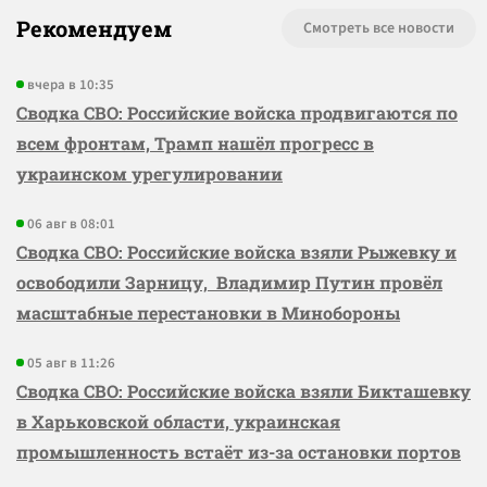
Рекомендуем
Смотреть все новости
вчера в 10:35
Сводка СВО: Российские войска продвигаются по
всем фронтам, Трамп нашёл прогресс в
украинском урегулировании
06 авг в 08:01
Сводка СВО: Российские войска взяли Рыжевку и
освободили Зарницу, Владимир Путин провёл
масштабные перестановки в Минобороны
05 авг в 11:26
Сводка СВО: Российские войска взяли Бикташевку
в Харьковской области, украинская
промышленность встаёт из-за остановки портов