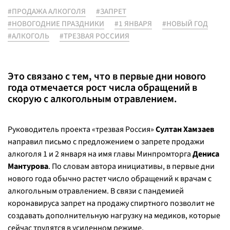
#ПРОДАЖА АЛКОГОЛЯ
#ЗАПРЕТ
#НОВОГОДНИЕ ПРАЗДНИКИ
#1 ЯНВАРЯ
#НОВЫЙ ГОД
#АЛКОГОЛЬ
#ТРЕЗВАЯ РОССИИЯ
Это связано с тем, что в первые дни нового
года отмечается рост числа обращений в
скорую с алкогольным отравлением.
Руководитель проекта «трезвая Россия»
Султан Хамзаев
направил письмо с предложением о запрете продажи
алкоголя 1 и 2 января на имя главы Минпромторга
Дениса
Мантурова
. По словам автора инициативы, в первые дни
нового года обычно растет число обращений к врачам с
алкогольным отравлением. В связи с пандемией
коронавируса запрет на продажу спиртного позволит не
создавать дополнительную нагрузку на медиков, которые
сейчас трудятся в усиленном режиме.