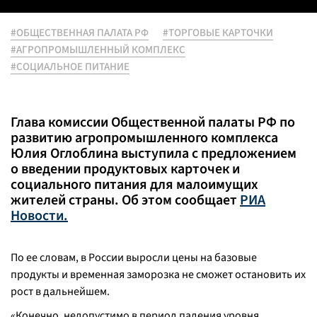
#ОБЩЕСТВЕННАЯ ПАЛАТА РФ
#ТОРГОВЫЕ КАРТОЧКИ
#АГРОПРОМЫШЛЕННЫЙ КОМПЛЕКС
#СОЦИАЛЬНОЕ ПИТАНИЕ
Глава комиссии Общественной палаты РФ по
развитию агропромышленного комплекса
Юлия Оглоблина выступила с предложением
о введении продуктовых карточек и
социального питания для малоимущих
жителей страны. Об этом сообщает
РИА
Новости.
По ее словам, в России выросли цены на базовые
продукты и временная заморозка не сможет остановить их
рост в дальнейшем.
«Конечно, недопустимо в период падения уровня