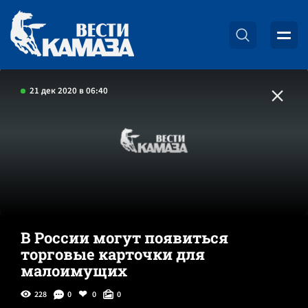
21 дек 2020 в 06:40
В России могут появиться
торговые карточки для
малоимущих
228
0
0
0