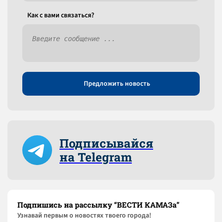
Как c вами связаться?
Предложить новость
Подписывайся
на Telegram
Подпишись на рассылку “ВЕСТИ КАМАЗа”
Узнaвай первым о новостях твоего города!