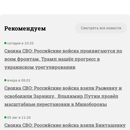
Рекомендуем
Смотреть все новости
сегодня в 10:35
Сводка СВО: Российские войска продвигаются по
всем фронтам, Трамп нашёл прогресс в
украинском урегулировании
вчера в 08:01
Сводка СВО: Российские войска взяли Рыжевку и
освободили Зарницу, Владимир Путин провёл
масштабные перестановки в Минобороны
05 авг в 11:26
Сводка СВО: Российские войска взяли Бикташевку