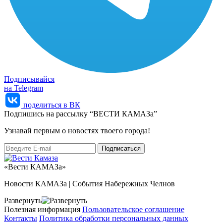
Подписывайся
на Telegram
поделиться в ВК
Подпишись на рассылку “ВЕСТИ КАМАЗа”
Узнaвай первым о новостях твоего города!
«Вести КАМАЗа»
Новости КАМАЗа | События Набережных Челнов
Развернуть
Полезная информация
Пользовательское соглашение
Контакты
Политика обработки персональных данных