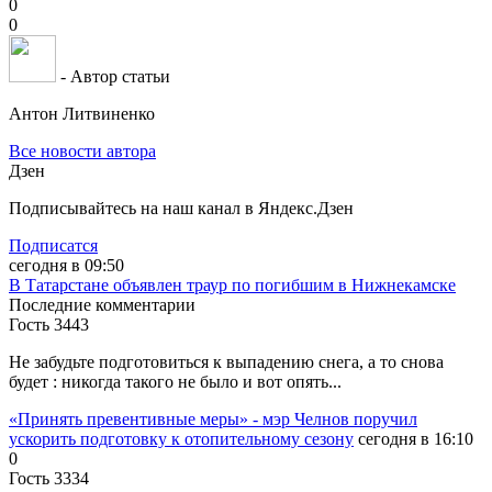
0
0
- Автор статьи
Антон Литвиненко
Все новости автора
Дзен
Подписывайтесь на наш канал в Яндекс.Дзен
Подписатся
сегодня в 09:50
В Татарстане объявлен траур по погибшим в Нижнекамске
Последние комментарии
Гость 3443
Не забудьте подготовиться к выпадению снега, а то снова
будет : никогда такого не было и вот опять...
«Принять превентивные меры» - мэр Челнов поручил
ускорить подготовку к отопительному сезону
сегодня в 16:10
0
Гость 3334