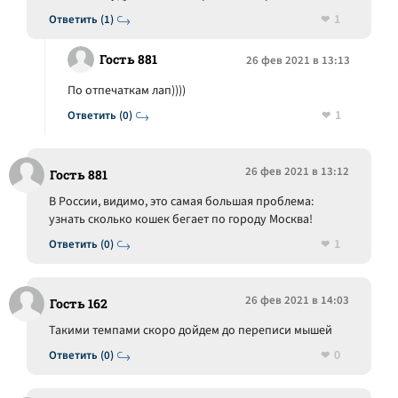
1
Ответить (1)
Гость 881
26 фев 2021 в 13:13
По отпечаткам лап))))
1
Ответить (0)
26 фев 2021 в 13:12
Гость 881
В России, видимо, это самая большая проблема:
узнать сколько кошек бегает по городу Москва!
1
Ответить (0)
26 фев 2021 в 14:03
Гость 162
Такими темпами скоро дойдем до переписи мышей
0
Ответить (0)