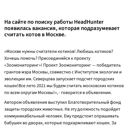
На сайте по поиску работы HeadHunter
появилась вакансия, которая подразумевает
считать котов в Москве.
«Москве нужны считатели котиков! Любишь котиков?
Хочешь помочь? Присоединяйся к проекту
«Зоомониторинг»! Проект Зоомониторинг — победитель
грантов мэра Москвы, совместно с Институтом экологии и
эволюции им. Северцова запускает подсчет городских
кошек!Все лето 2021 мы будем считать московских котиков
по всем округам Москвы!», - говорится в объявлении.
Автором объявления выступил Благотворительный фонд
защиты городских животных. На эту должность подойдет
коммуникабельный человек. Ему предстоит опрашивать
бабушек во дворах, которые подкармливают кошек. За