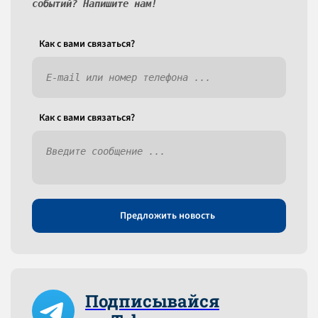
событий? Напишите нам!
Как c вами связаться?
Как c вами связаться?
Предложить новость
Подписывайся