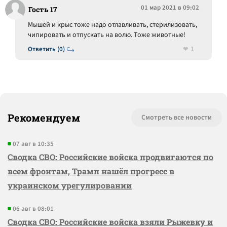
01 мар 2021 в 09:02
Гость 17
Мышей и крыс тоже надо отлавливать, стерилизовать,
чипировать и отпускать на волю. Тоже животные!
1
Ответить (0)
Рекомендуем
Смотреть все новости
07 авг в 10:35
Сводка СВО: Российские войска продвигаются по
всем фронтам, Трамп нашёл прогресс в
украинском урегулировании
06 авг в 08:01
Сводка СВО: Российские войска взяли Рыжевку и