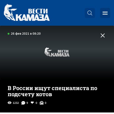
26 фев 2021 в 08:20
В России ищут специалиста по
подсчету котов
1232
9
0
0