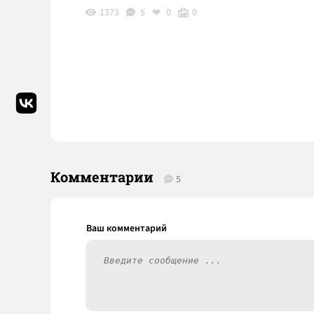
1373
5
0
0
Комментарии
5