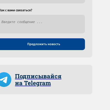
Как c вами связаться?
Предложить новость
Подписывайся
на Telegram