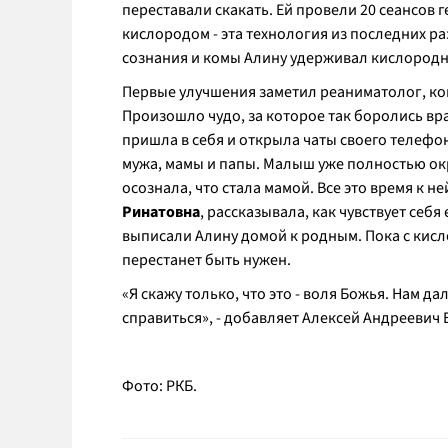
переставали скакать. Ей провели 20 сеансов
кислородом - эта технология из последних ра
сознания и комы Алину удерживал кислородн
Первые улучшения заметил реаниматолог, ког
Произошло чудо, за которое так боролись вр
пришла в себя и открыла чаты своего телефо
мужа, мамы и папы. Малыш уже полностью окр
осознала, что стала мамой. Все это время к 
Ринатовна
, рассказывала, как чувствует себ
выписали Алину домой к родным. Пока с кис
перестанет быть нужен.
«Я скажу только, что это - воля Божья. Нам да
справиться»
, - добавляет Алексей Андреевич 
Фото: РКБ.