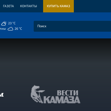
ГАЗЕТА
КОНТАКТЫ
КУПИТЬ КАМАЗ
23 °C
елны
26 °C
м