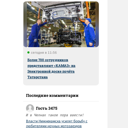
сегодня в 11:56
Более 700 сотрудников
представляют «КАМАЗ» на
Электронной доске почёта
Татарстана
Последние комментарии
Гость 3475
И в Челнах такое пора ввести!
Власти Нижнекамска усилят борьбу с
любителями ночных мотозаездов