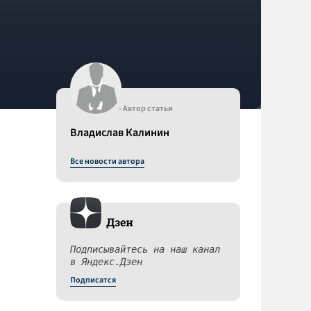
- Автор статьи
Владислав Калинин
Все новости автора
Дзен
Подписывайтесь на наш канал
в Яндекс.Дзен
Подписатся