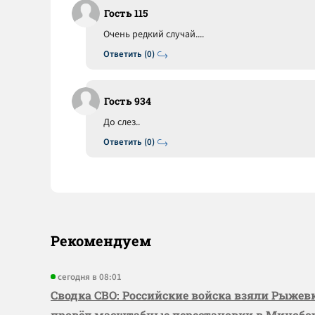
Гость 115
Очень редкий случай....
Ответить (0)
Гость 934
До слез..
Ответить (0)
Рекомендуем
сегодня в 08:01
Сводка СВО: Российские войска взяли Рыже
провёл масштабные перестановки в Миноб