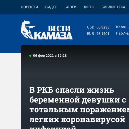
НОВОСТИ
ВИДЕО
БЛОГИ
ФОТО
БИБЛИОТЕКА
Казань
USD
80.9293
Наб.Ч
EUR
93.1901
06 фев 2021 в 12:18
В РКБ спасли жизнь
беременной девушки с
тотальным поражение
легких коронавирусой
инфекцией