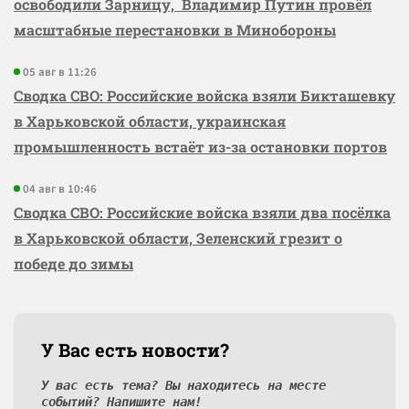
освободили Зарницу, Владимир Путин провёл
масштабные перестановки в Минобороны
05 авг в 11:26
Сводка СВО: Российские войска взяли Бикташевку
в Харьковской области, украинская
промышленность встаёт из-за остановки портов
04 авг в 10:46
Сводка СВО: Российские войска взяли два посёлка
в Харьковской области, Зеленский грезит о
победе до зимы
У Вас есть новости?
У вас есть тема? Вы находитесь на месте
событий? Напишите нам!