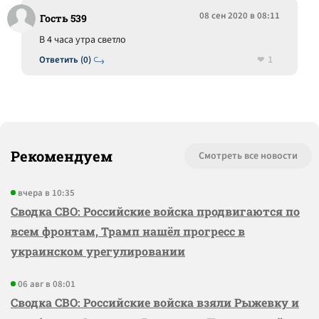
08 сен 2020 в 08:11
Гость 539
В 4 часа утра светло
1
Ответить (0)
Рекомендуем
Смотреть все новости
вчера в 10:35
Сводка СВО: Российские войска продвигаются по
всем фронтам, Трамп нашёл прогресс в
украинском урегулировании
06 авг в 08:01
Сводка СВО: Российские войска взяли Рыжевку и