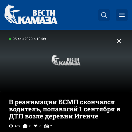
05 сен 2020 в 19:09
В реанимации БСМП скончался
водитель, попавший 1 сентября в
ДТП возле деревни Игенче
455
2
0
2