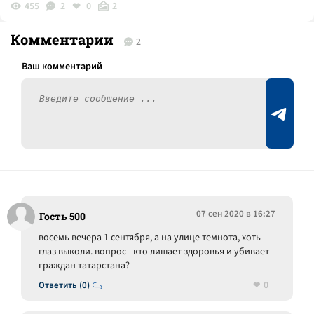
455
2
0
2
Комментарии
2
07 сен 2020 в 16:27
Гость 500
восемь вечера 1 сентября, а на улице темнота, хоть
глаз выколи. вопрос - кто лишает здоровья и убивает
граждан татарстана?
0
Ответить (0)