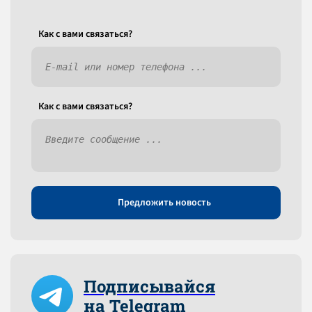
Как c вами связаться?
Как c вами связаться?
Предложить новость
Подписывайся
на Telegram