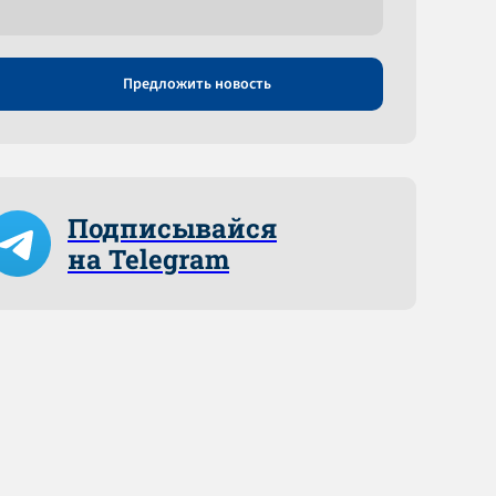
Предложить новость
Подписывайся
на Telegram