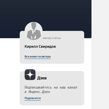
- Автор статьи
Кирилл Свиридов
Все новости автора
Дзен
Подписывайтесь на наш канал
в Яндекс.Дзен
Подписатся