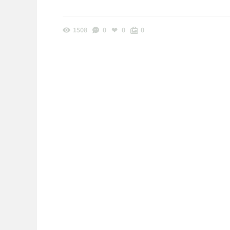
1508
0
0
0