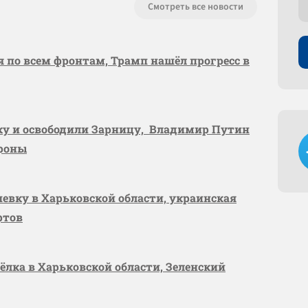
Смотреть все новости
я по всем фронтам, Трамп нашёл прогресс в
вку и освободили Зарницу, Владимир Путин
ороны
шевку в Харьковской области, украинская
ртов
сёлка в Харьковской области, Зеленский