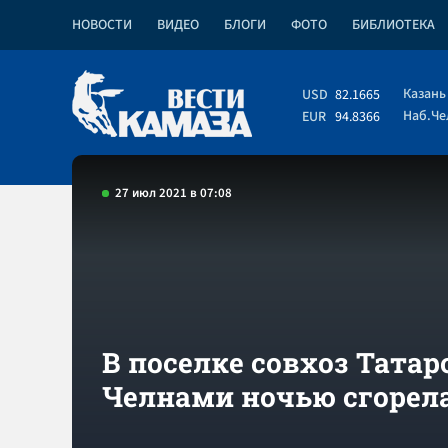
НОВОСТИ
ВИДЕО
БЛОГИ
ФОТО
БИБЛИОТЕКА
Казань
USD
82.1665
Наб.Ч
EUR
94.8366
27 июл 2021 в 07:08
В поселке совхоз Татар
Челнами ночью сгорел