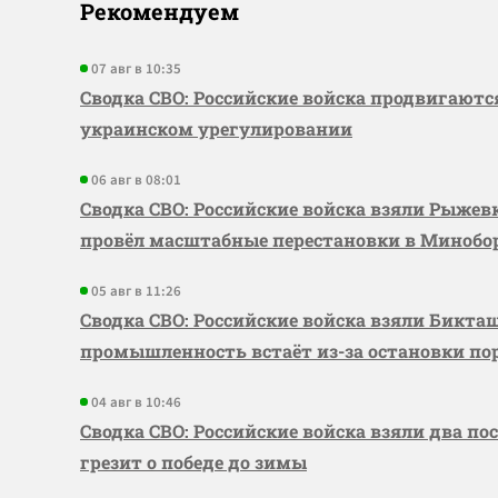
Рекомендуем
07 авг в 10:35
Сводка СВО: Российские войска продвигаютс
украинском урегулировании
06 авг в 08:01
Сводка СВО: Российские войска взяли Рыже
провёл масштабные перестановки в Миноб
05 авг в 11:26
Сводка СВО: Российские войска взяли Бикта
промышленность встаёт из-за остановки по
04 авг в 10:46
Сводка СВО: Российские войска взяли два по
грезит о победе до зимы