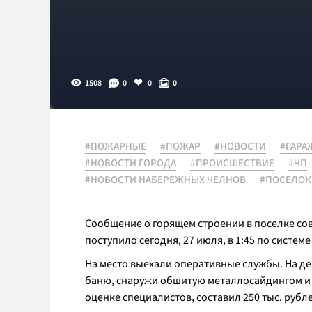
1508
0
0
0
#ПОЖАРНЫЕ
#ПОЖАР
#НОВОСТИ
#ГАРА
#НОВОСТИ ГОРОДА
#ПРОИСШЕСТВИЕ
#ЧП
#НОВОСТИ НАБЕРЕЖНЫХ ЧЕЛНОВ
#ПОСЕЛОК
Сообщение о горящем строении в поселке сов
поступило сегодня, 27 июля, в 1:45 по системе
На место выехали оперативные службы. На де
баню, снаружи обшитую металлосайдингом и у
оценке специалистов, составил 250 тыс. рубл