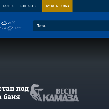
ГАЗЕТА
КОНТАКТЫ
КУПИТЬ КАМАЗ
26 °C
елны
17 °C
стан под
а баня