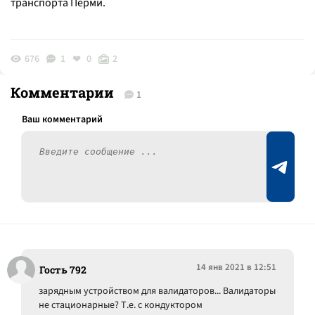
транспорта Перми.
676
1
0
2
Комментарии
1
14 янв 2021 в 12:51
Гость 792
зарядным устройством для валидаторов... Валидаторы
не стационарные? Т.е. с кондуктором