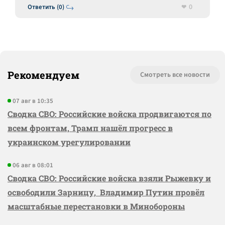
0
Ответить (0)
Рекомендуем
Смотреть все новости
07 авг в 10:35
Сводка СВО: Российские войска продвигаются по
всем фронтам, Трамп нашёл прогресс в
украинском урегулировании
06 авг в 08:01
Сводка СВО: Российские войска взяли Рыжевку и
освободили Зарницу, Владимир Путин провёл
масштабные перестановки в Минобороны