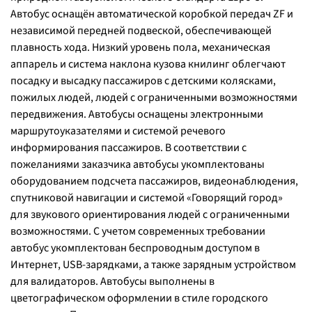
Автобус оснащён автоматической коробкой передач ZF и
независимой передней подвеской, обеспечивающей
плавность хода. Низкий уровень пола, механическая
аппарель и система наклона кузова книлинг облегчают
посадку и высадку пассажиров с детскими колясками,
пожилых людей, людей с ограниченными возможностями
передвижения. Автобусы оснащены электронными
маршрутоуказателями и системой речевого
информирования пассажиров. В соответствии с
пожеланиями заказчика автобусы укомплектованы
оборудованием подсчета пассажиров, видеонаблюдения,
спутниковой навигации и системой «Говорящий город»
для звукового ориентирования людей с ограниченными
возможностями. С учетом современных требовании
автобус укомплектован беспроводным доступом в
Интернет, USB-зарядками, а также зарядным устройством
для валидаторов. Автобусы выполнены в
цветографическом оформлении в стиле городского