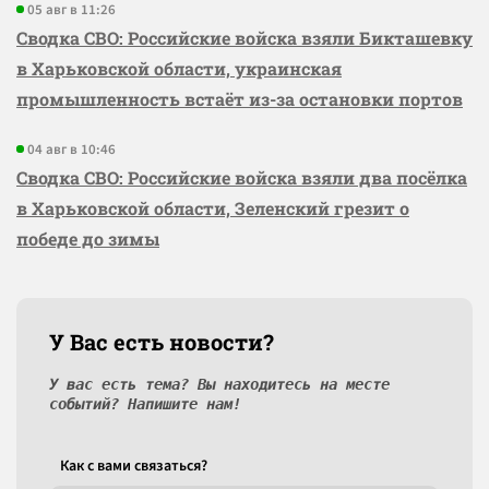
05 авг в 11:26
Сводка СВО: Российские войска взяли Бикташевку
в Харьковской области, украинская
промышленность встаёт из-за остановки портов
04 авг в 10:46
Сводка СВО: Российские войска взяли два посёлка
в Харьковской области, Зеленский грезит о
победе до зимы
У Вас есть новости?
У вас есть тема? Вы находитесь на месте
событий? Напишите нам!
Как c вами связаться?