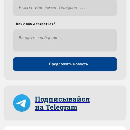
Как c вами связаться?
Предложить новость
Подписывайся
на Telegram