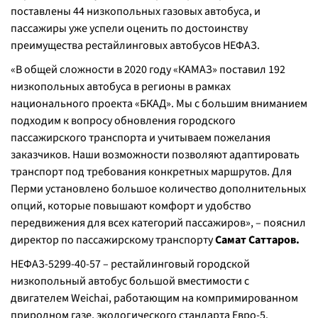
поставлены 44 низкопольных газовых автобуса, и
пассажиры уже успели оценить по достоинству
преимущества рестайлинговых автобусов НЕФАЗ.
«В общей сложности в 2020 году «КАМАЗ» поставил 192
низкопольных автобуса в регионы в рамках
национального проекта «БКАД». Мы с большим вниманием
подходим к вопросу обновления городского
пассажирского транспорта и учитываем пожелания
заказчиков. Наши возможности позволяют адаптировать
транспорт под требования конкретных маршрутов. Для
Перми установлено большое количество дополнительных
опций, которые повышают комфорт и удобство
передвижения для всех категорий пассажиров», – пояснил
директор по пассажирскому транспорту
Самат Саттаров.
НЕФАЗ-5299-40-57 – рестайлинговый городской
низкопольный автобус большой вместимости с
двигателем Weichai, работающим на компримированном
природном газе, экологического стандарта Евро-5.