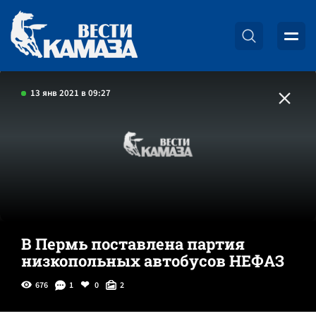
13 янв 2021 в 09:27
В Пермь поставлена партия
низкопольных автобусов НЕФАЗ
676
1
0
2