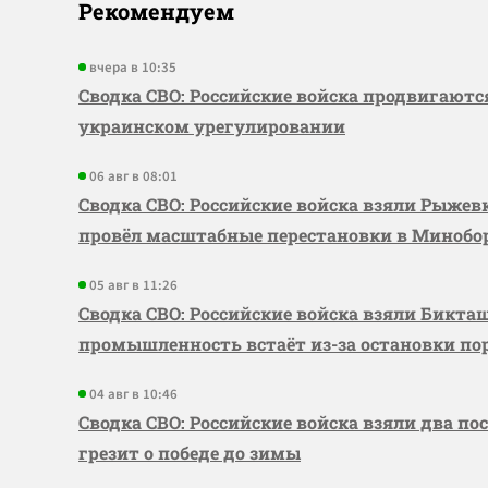
Рекомендуем
вчера в 10:35
Сводка СВО: Российские войска продвигаютс
украинском урегулировании
06 авг в 08:01
Сводка СВО: Российские войска взяли Рыже
провёл масштабные перестановки в Миноб
05 авг в 11:26
Сводка СВО: Российские войска взяли Бикта
промышленность встаёт из-за остановки по
04 авг в 10:46
Сводка СВО: Российские войска взяли два по
грезит о победе до зимы