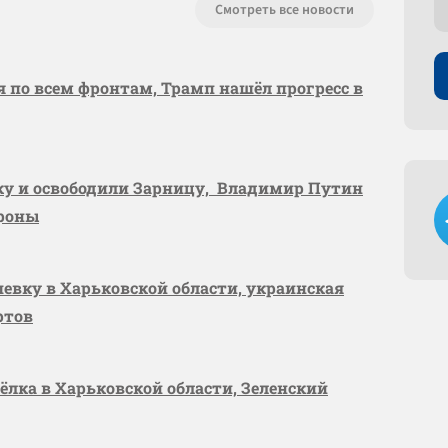
Смотреть все новости
я по всем фронтам, Трамп нашёл прогресс в
вку и освободили Зарницу, Владимир Путин
ороны
шевку в Харьковской области, украинская
ртов
сёлка в Харьковской области, Зеленский