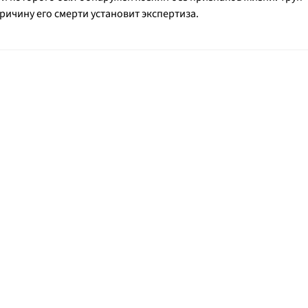
ичину его смерти установит экспертиза.