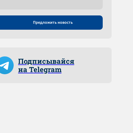
Предложить новость
Подписывайся
на Telegram