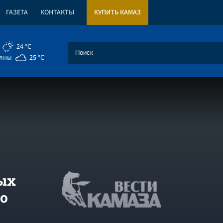
ГАЗЕТА
КОНТАКТЫ
КУПИТЬ КАМАЗ
24 °C
елны
25 °C
ых
о