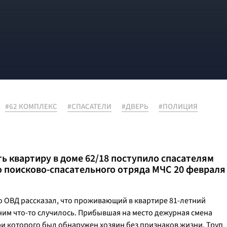
#62 КОМПЛЕКС
#СПАСАТЕЛИ
#ДВЕРЬ
#ПОЛИЦИЯ
 квартиру в доме 62/18 поступило спасателям
 поисково-спасательного отряда МЧС 20 февраля
 ОВД рассказал, что проживающий в квартире 81-летний
 ним что-то случилось. Прибывшая на место дежурная смена
и которого был обнаружен хозяин без признаков жизни. Труп