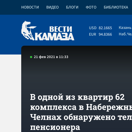
НОВОСТИ
ВИДЕО
БЛОГИ
ФОТО
БИБЛИОТЕКА
Казань
USD
82.1665
Наб.Ч
EUR
94.8366
21 фев 2021 в 11:33
В одной из квартир 62
комплекса в Набережн
Челнах обнаружено тел
пенсионера