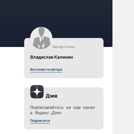
- Автор статьи
Владислав Калинин
Все новости автора
Дзен
Подписывайтесь на наш канал
в Яндекс.Дзен
Подписатся