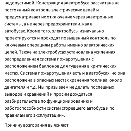
недопустимой. Конструкция электробуса рассчитана на
постоянный контроль электрических цепей и
предусматривает их отключение через электронные
системы, а не через предохранители, как в
автобусах.
Кроме того, электробусы изначально
проектируются и проходят повышенный контроль по
ключевым операциям работы именно электрических
цепей.
Также на электробусах установлена усиленная
распределенная система пожаротушения с
расположением баллонов для тушения в критических
местах.
Система пожаротушения есть и в автобусах, но она
расположена в опасных местах хранения топлива, около
двигателя и т.д.
Мы призываем не делать поспешных
выводов и сравнений и просим дождаться
разбирательства по функционированию и
работоспособности систем сгоревшего автобуса и по
правилам его эксплуатации».
Причину возгорания выясняют.