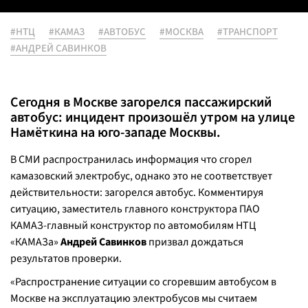
#НТЦ
#КАМАЗ
#АВТОБУС
#МОСКВА
#ТРАНСПОРТ
#АНДРЕЙ САВИНКОВ
Сегодня в Москве загорелся пассажирский
автобус: инцидент произошёл утром на улице
Намёткина на юго-западе Москвы.
В СМИ распространилась информация что сгорел
камазовский электробус, однако это не соответствует
действительности: загорелся автобус. Комментируя
ситуацию, заместитель главного конструктора ПАО
КАМАЗ-главный конструктор по автомобилям НТЦ
«КАМАЗа»
Андрей Савинков
призвал дождаться
результатов проверки.
«Распространение ситуации со сгоревшим автобусом в
Москве на эксплуатацию электробусов мы считаем