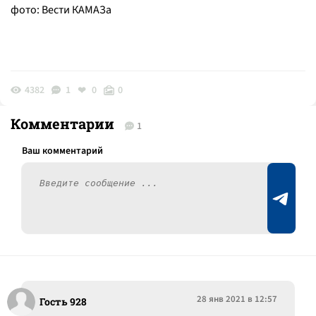
фото: Вести КАМАЗа
4382
1
0
0
Комментарии
1
28 янв 2021 в 12:57
Гость 928