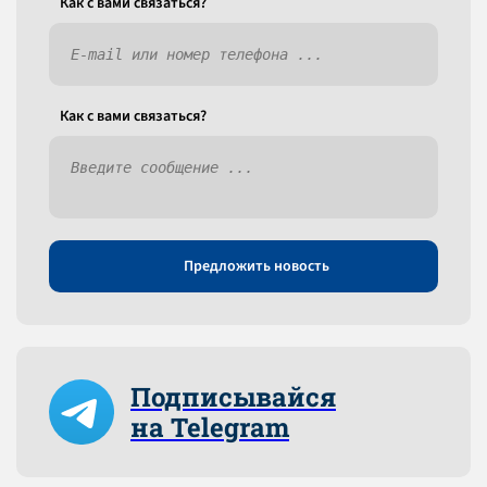
Как c вами связаться?
Как c вами связаться?
Предложить новость
Подписывайся
на Telegram