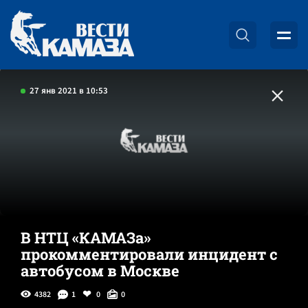
27 янв 2021 в 10:53
В НТЦ «КАМАЗа»
прокомментировали инцидент с
автобусом в Москве
4382
1
0
0