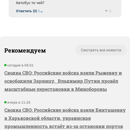
Автобус то чей?
2
Ответить (0)
Рекомендуем
Смотреть все новости
сегодня в 08:01
Сводка СВО: Российские войска взяли Рыжевку и
освободили Зарницу, Владимир Путин провёл
масштабные перестановки в Минобороны
вчера в 11:26
Сводка СВО: Российские войска взяли Бикташевку
в Харьковской области, украинская
промышленность встаёт из-за остановки портов