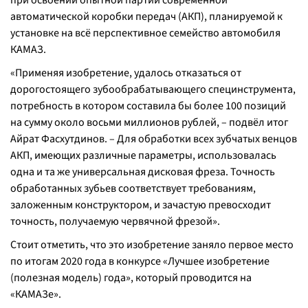
при освоении опытной партии современной
автоматической коробки передач (АКП), планируемой к
установке на всё перспективное семейство автомобиля
КАМАЗ.
«
Применяя изобретение, удалось отказаться от
дорогостоящего зубообрабатывающего специнструмента,
потребность в котором составила бы более 100 позиций
на сумму около восьми миллионов рублей,
– подвёл итог
Айрат Фасхутдинов. –
Для обработки всех зубчатых венцов
АКП, имеющих различные параметры, использовалась
одна и та же универсальная дисковая фреза. Точность
обработанных зубьев соответствует требованиям,
заложенным конструктором, и зачастую превосходит
точность, получаемую червячной фрезой
».
Стоит отметить, что это изобретение заняло первое место
по итогам 2020 года в конкурсе «Лучшее изобретение
(полезная модель) года», который проводится на
«КАМАЗе».