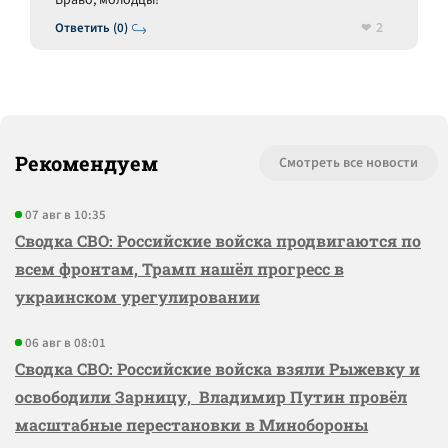
Браво, молодцы!
2
Ответить (0)
Рекомендуем
Смотреть все новости
07 авг в 10:35
Сводка СВО: Российские войска продвигаются по
всем фронтам, Трамп нашёл прогресс в
украинском урегулировании
06 авг в 08:01
Сводка СВО: Российские войска взяли Рыжевку и
освободили Зарницу, Владимир Путин провёл
масштабные перестановки в Минобороны