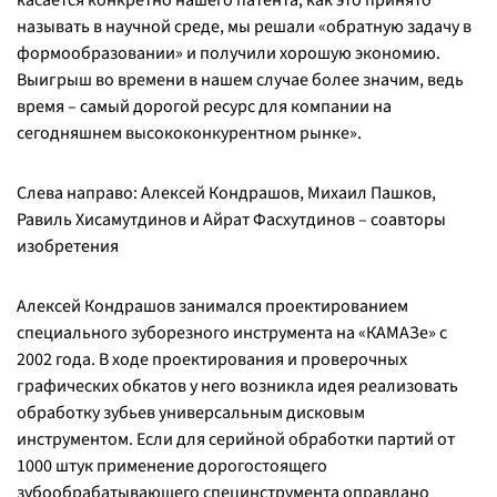
касается конкретно нашего патента, как это принято
называть в научной среде, мы решали «обратную задачу в
формообразовании» и получили хорошую экономию.
Выигрыш во времени в нашем случае более значим, ведь
время – самый дорогой ресурс для компании на
сегодняшнем высококонкурентном рынке
».
Слева направо: Алексей Кондрашов, Михаил Пашков,
Равиль Хисамутдинов и Айрат Фасхутдинов – соавторы
изобретения
Алексей Кондрашов занимался проектированием
специального зуборезного инструмента на «КАМАЗе» с
2002 года. В ходе проектирования и проверочных
графических обкатов у него возникла идея реализовать
обработку зубьев универсальным дисковым
инструментом. Если для серийной обработки партий от
1000 штук применение дорогостоящего
зубообрабатывающего специнструмента оправдано