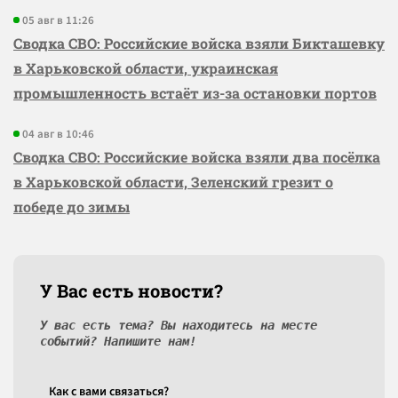
05 авг в 11:26
Сводка СВО: Российские войска взяли Бикташевку
в Харьковской области, украинская
промышленность встаёт из-за остановки портов
04 авг в 10:46
Сводка СВО: Российские войска взяли два посёлка
в Харьковской области, Зеленский грезит о
победе до зимы
У Вас есть новости?
У вас есть тема? Вы находитесь на месте
событий? Напишите нам!
Как c вами связаться?