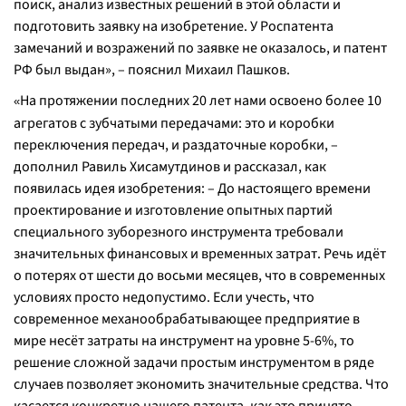
поиск, анализ известных решений в этой области и
подготовить заявку на изобретение. У Роспатента
замечаний и возражений по заявке не оказалось, и патент
РФ был выдан
», – пояснил Михаил Пашков.
На протяжении последних 20 лет нами освоено более 10
«
агрегатов с зубчатыми передачами: это и коробки
переключения передач, и раздаточные коробки
, –
дополнил Равиль Хисамутдинов и рассказал, как
появилась идея изобретения: –
До настоящего времени
проектирование и изготовление опытных партий
специального зуборезного инструмента требовали
значительных финансовых и временных затрат. Речь идёт
о потерях от шести до восьми месяцев, что в современных
условиях просто недопустимо. Если учесть, что
современное механообрабатывающее предприятие в
мире несёт затраты на инструмент на уровне 5-6%, то
решение сложной задачи простым инструментом в ряде
случаев позволяет экономить значительные средства. Что