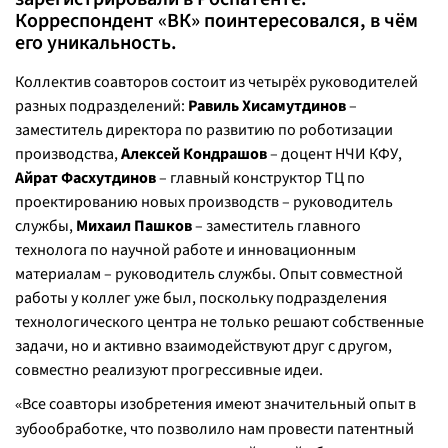
Корреспондент «ВК» поинтересовался, в чём
его уникальность.
Коллектив соавторов состоит из четырёх руководителей
разных подразделений:
Равиль Хисамутдинов
–
заместитель директора по развитию по роботизации
производства,
Алексей Кондрашов
– доцент НЧИ КФУ,
Айрат Фасхутдинов
– главный конструктор ТЦ по
проектированию новых производств – руководитель
службы,
Михаил Пашков
– заместитель главного
технолога по научной работе и инновационным
материалам – руководитель службы. Опыт совместной
работы у коллег уже был, поскольку подразделения
технологического центра не только решают собственные
задачи, но и активно взаимодействуют друг с другом,
совместно реализуют прогрессивные идеи.
Все соавторы изобретения имеют значительный опыт в
«
зубообработке, что позволило нам провести патентный