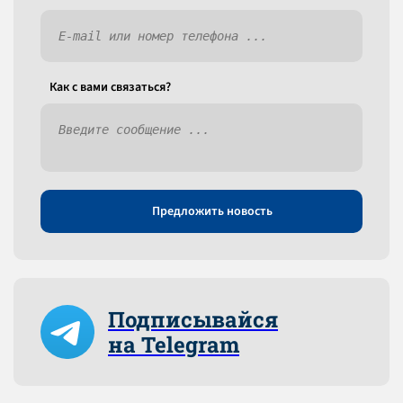
Как c вами связаться?
Предложить новость
Подписывайся
на Telegram