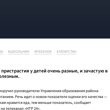
ЛА
#ШКОЛЬНИК
#РЕБЕНОК
#ТАТАРСТАН
пристрастия у детей очень разные, и зачастую в
полезным.
поручил руководителю Управления образования района
анием. Речь идет о новом показателе оценки его качества —
ам нравится еда, тем меньше показатель, сообщает
на телеканал «НТР 24».