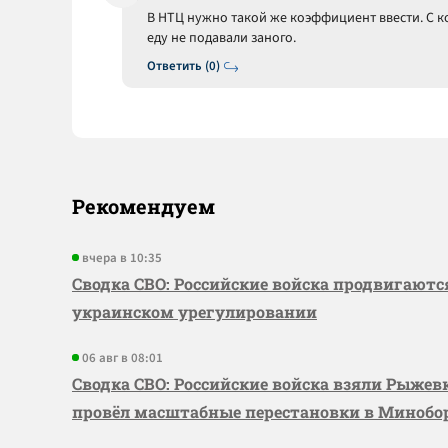
В НТЦ нужно такой же коэффициент ввести. С
еду не подавали заного.
Ответить (0)
Рекомендуем
вчера в 10:35
Сводка СВО: Российские войска продвигаютс
украинском урегулировании
06 авг в 08:01
Сводка СВО: Российские войска взяли Рыже
провёл масштабные перестановки в Миноб