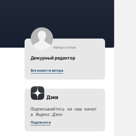
- Автор статьи
Дежурный редактор
Все новости автора
Дзен
Подписывайтесь на наш канал
в Яндекс.Дзен
Подписатся