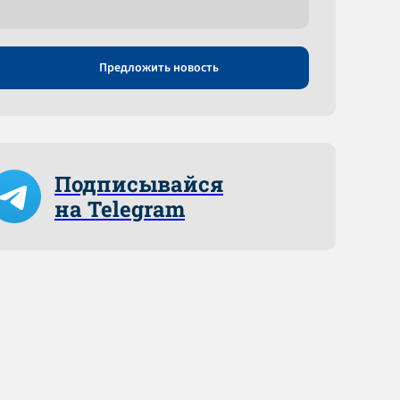
Предложить новость
Подписывайся
на Telegram