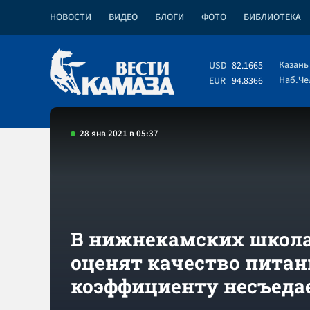
НОВОСТИ
ВИДЕО
БЛОГИ
ФОТО
БИБЛИОТЕКА
Казань
USD
82.1665
Наб.Ч
EUR
94.8366
28 янв 2021 в 05:37
В нижнекамских школ
оценят качество питан
коэффициенту несъеда