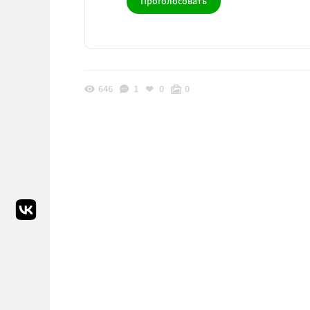
646
1
0
0