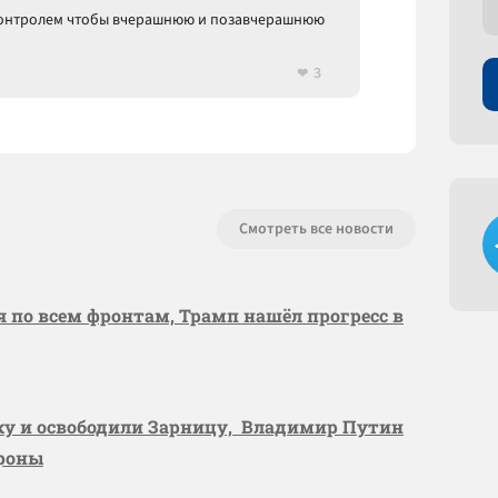
 контролем чтобы вчерашнюю и позавчерашнюю
3
Смотреть все новости
я по всем фронтам, Трамп нашёл прогресс в
вку и освободили Зарницу, Владимир Путин
ороны